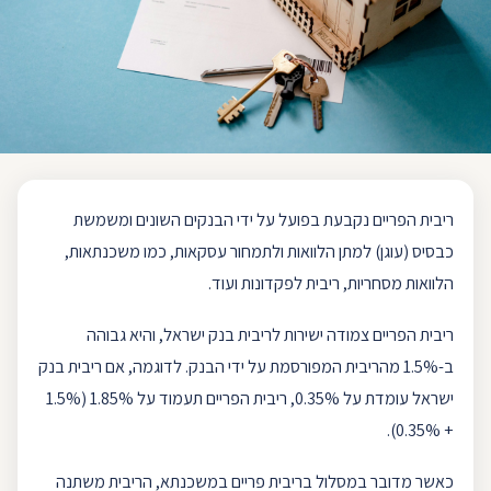
ריבית הפריים
נקבעת בפועל על ידי הבנקים השונים ומשמשת
כבסיס (עוגן) למתן הלוואות ולתמחור עסקאות, כמו
משכנתא
ות,
הלוואות מסחריות, ריבית לפקדונות ועוד.
ריבית הפריים
צמודה ישירות לריבית
בנק ישראל
, והיא גבוהה
ב-1.5% מהריבית המפורסמת על ידי הבנק. לדוגמה, אם
ריבית בנק
ישראל
עומדת על 0.35%, ריבית ה
פריים
תעמוד על 1.85% (1.5%
+ 0.35%).
כאשר מדובר במסלול ב
ריבית פריים
במשכנתא, ה
ריבית משתנה