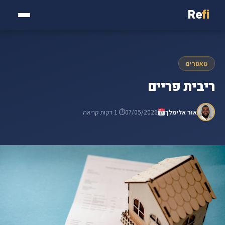
Re
fi
מאמרים
ריבית פריים
אור אלימלך
07/05/2026
⏱ 1 דקות קריאה