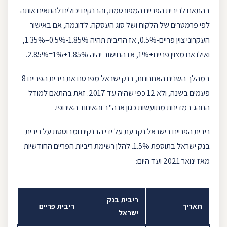
בהתאם לריבית ה
פריים
המפורסמת, והבנקים יכולים להתאים אותה
לפי פרמטרים של הלקוח ושל סוג העסקה. לדוגמה, אם באישור
העקרוני צוין פריים-0.5%, אז הריבית תהיה 1.85%-0.5%=1.35%,
ואילו אם מצוין פריים+1%, אז החישוב יהיה 1.85%+1%=2.85%.
במהלך השנים האחרונות,
בנק ישראל
מפרסם את ריבית הפריים 8
פעמים בשנה, ולא 12 כפי שהיה עד 2017. זאת בהתאם למודל
הנוהג במדינות מתועשות כגון ארה"ב והאיחוד האירופי.
ריבית הפריים בישראל נקבעת על ידי הבנקים ומבוססת על ריבית
בנק ישראל בתוספת 1.5%. להלן רשימת ריביות הפריים החודשיות
מאז ינואר 2021 ועד היום:
ריבית בנק
תאריך
ריבית פריים
ישראל