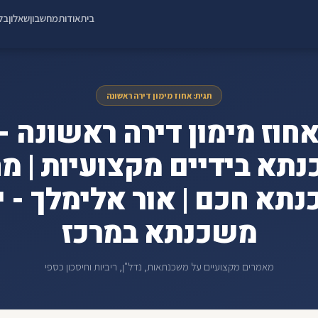
בית
אודות
מחשבון
שאלון
בלו
תגית: אחוז מימון דירה ראשונה
תא בידיים מקצועיות | מח
תא חכם | אור אלימלך - י
משכנתא במרכז
מאמרים מקצועיים על משכנתאות, נדל"ן, ריביות וחיסכון כספי