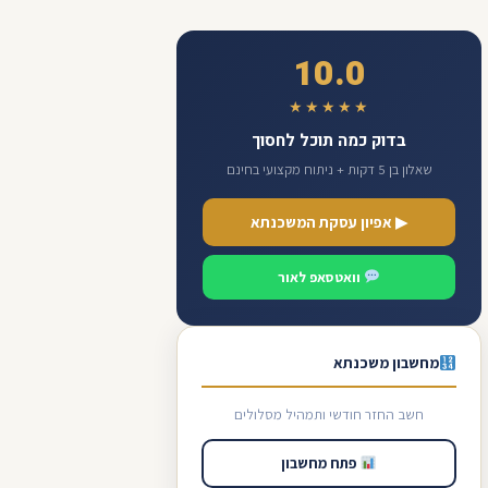
10.0
★★★★★
בדוק כמה תוכל לחסוך
שאלון בן 5 דקות + ניתוח מקצועי בחינם
▶ אפיון עסקת המשכנתא
וואטסאפ לאור
מחשבון משכנתא
חשב החזר חודשי ותמהיל מסלולים
פתח מחשבון