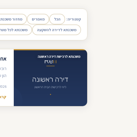
קטגוריה:
הכל
מאמרים
מחזור משכנתא
משכנתא לדירה להשקעה
משכנתא לכל מטר
משכנתא לרכישת דירה ראשונה
אחו
רוכש
הון 
2026
קרא 