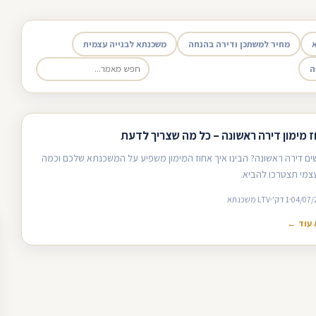
מחיר למשתכן ודירה בהנחה
משכנתא לבנייה עצמית
ה
ז מימון דירה ראשונה – כל מה שצריך לדעת
ים דירה ראשונה? הבינו איך אחוז המימון משפיע על המשכנתא שלכם וכמה
עצמי תצטרכו להביא.
04/07/
1 דק'
LTV משכנתא
עוד ←