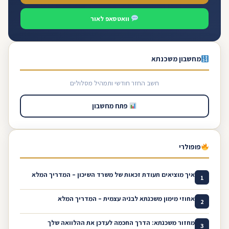
וואטסאפ לאור
מחשבון משכנתא
חשב החזר חודשי ותמהיל מסלולים
פתח מחשבון
פופולרי
איך מוציאים תעודת זכאות של משרד השיכון – המדריך המלא
1
אחוזי מימון משכנתא לבניה עצמית – המדריך המלא
2
מחזור משכנתא: הדרך החכמה לעדכן את ההלוואה שלך
3