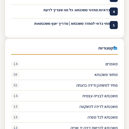
כדאיות מחזור משכנתא: כל מה שצריך לדעת
4
מתי כדאי למחזר משכנתא | מדריך יועץ משכנתאות
5
קטגוריות
מאמרים
14
מחזור משכנתא
39
מחיר למשתכן ודירה בהנחה
52
משכנתא לבנייה עצמית
14
משכנתא לדירה להשקעה
13
משכנתא לכל מטרה
10
משכנתא לרכישת דירה יד שנייה
13