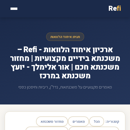
Re
fi
תגית: איחוד הלוואות
ארכיון איחוד הלוואות - Refi –
משכנתא בידיים מקצועיות | מחזור
משכנתא חכם | אור אלימלך - יועץ
משכנתא במרכז
מאמרים מקצועיים על משכנתאות, נדל"ן, ריביות וחיסכון כספי
קטגוריה:
הכל
מאמרים
מחזור משכנתא