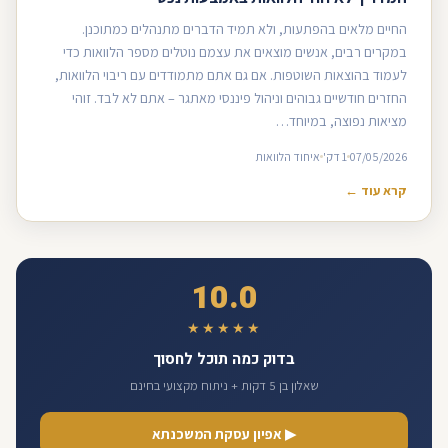
החיים מלאים בהפתעות, ולא תמיד הדברים מתנהלים כמתוכנן.
במקרים רבים, אנשים מוצאים את עצמם נוטלים מספר הלוואות כדי
לעמוד בהוצאות השוטפות. אם גם אתם מתמודדים עם ריבוי הלוואות,
החזרים חודשיים גבוהים וניהול פיננסי מאתגר – אתם לא לבד. זוהי
מציאות נפוצה, במיוחד…
07/05/2026
1 דק'
איחוד הלוואות
קרא עוד ←
10.0
★★★★★
בדוק כמה תוכל לחסוך
שאלון בן 5 דקות + ניתוח מקצועי בחינם
▶ אפיון עסקת המשכנתא