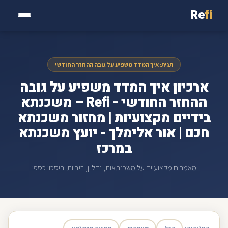
Re
fi
תגית: איך המדד משפיע על גובה ההחזר החודשי
ארכיון איך המדד משפיע על גובה
ההחזר החודשי - Refi – משכנתא
בידיים מקצועיות | מחזור משכנתא
חכם | אור אלימלך - יועץ משכנתא
במרכז
מאמרים מקצועיים על משכנתאות, נדל"ן, ריביות וחיסכון כספי