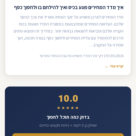
איך מדד המחירים פוגע בכיס ואיך להילחם בו ולחסוך כסף
מדד המחירים לצרכן משפיע על יוקר המחיה ומוריד את ערך הכסף
שלכם. העלאות המחירים שמתבצעות במסגרת המדד פוגעות בכוח
הקנייה שלכם ומביאות להוצאות גבוהות יותר. במדריך זה תמצאו טיפים
ודרכים להתמודד עם עליית המחירים ולחסוך כסף בצורה חכמה, תוך
שמירה על התקציב…
07/05/2026
1 דק'
איך המדד משפיע על גובה ההחזר החודשי
קרא עוד ←
10.0
★★★★★
בדוק כמה תוכל לחסוך
שאלון בן 5 דקות + ניתוח מקצועי בחינם