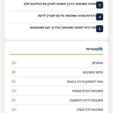
מחזור משכנתא: הדרך החכמה לעדכן את ההלוואה שלך
3
כדאיות מחזור משכנתא: כל מה שצריך לדעת
4
מתי כדאי למחזר משכנתא | מדריך יועץ משכנתאות
5
קטגוריות
מאמרים
14
מחזור משכנתא
39
מחיר למשתכן ודירה בהנחה
52
משכנתא לבנייה עצמית
14
משכנתא לדירה להשקעה
13
משכנתא לכל מטרה
10