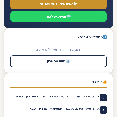
▶ אפיון עסקת המשכנתא
וואטסאפ לאור
מחשבון משכנתא
חשב החזר חודשי ותמהיל מסלולים
פתח מחשבון
פופולרי
איך מוציאים תעודת זכאות של משרד השיכון – המדריך המלא
1
אחוזי מימון משכנתא לבניה עצמית – המדריך המלא
2