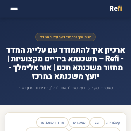
Re
fi
תגית: איך להתמודד עם עליית המדד
ארכיון איך להתמודד עם עליית המדד
- Refi – משכנתא בידיים מקצועיות |
מחזור משכנתא חכם | אור אלימלך -
יועץ משכנתא במרכז
מאמרים מקצועיים על משכנתאות, נדל"ן, ריביות וחיסכון כספי
קטגוריה:
הכל
מאמרים
מחזור משכנתא