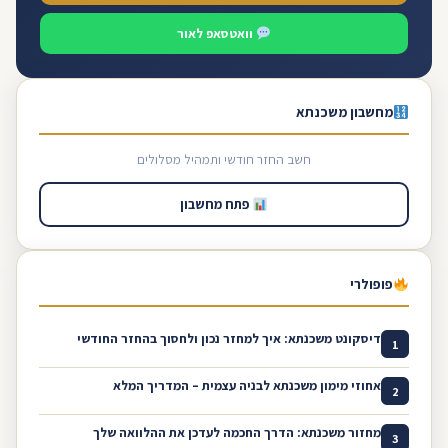
וואטסאפ לאור
מחשבון משכנתא
חשב החזר חודשי ותמהיל מסלולים
פתח מחשבון
פופולרי
דיסקונט משכנתא: איך למחזר נכון ולחסוך בהחזר החודשי
1
אחוזי מימון משכנתא לבניה עצמית – המדריך המלא
2
מחזור משכנתא: הדרך החכמה לעדכן את ההלוואה שלך
3