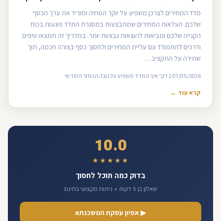
מדד המחירים לצרכן משפיע על יוקר המחיה ומוריד את ערך הכסף
שלכם. העלאות המחירים שמתבצעות במסגרת המדד פוגעות בכוח
הקנייה שלכם ומביאות להוצאות גבוהות יותר. במדריך זה תמצאו טיפים
ודרכים להתמודד עם עליית המחירים ולחסוך כסף בצורה חכמה, תוך
שמירה על התקציב…
07/05/2026
1 דק'
איך המדד משפיע על גובה ההחזר החודשי
קרא עוד ←
10.0
★★★★★
בדוק כמה תוכל לחסוך
שאלון בן 5 דקות + ניתוח מקצועי בחינם
▶ אפיון עסקת המשכנתא