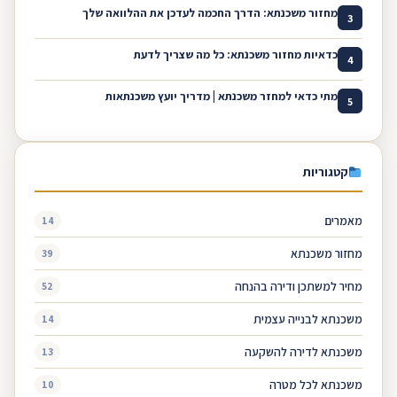
מחזור משכנתא: הדרך החכמה לעדכן את ההלוואה שלך
3
כדאיות מחזור משכנתא: כל מה שצריך לדעת
4
מתי כדאי למחזר משכנתא | מדריך יועץ משכנתאות
5
קטגוריות
מאמרים
14
מחזור משכנתא
39
מחיר למשתכן ודירה בהנחה
52
משכנתא לבנייה עצמית
14
משכנתא לדירה להשקעה
13
משכנתא לכל מטרה
10