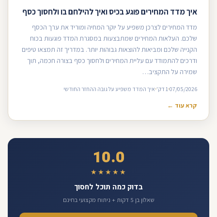
איך מדד המחירים פוגע בכיס ואיך להילחם בו ולחסוך כסף
מדד המחירים לצרכן משפיע על יוקר המחיה ומוריד את ערך הכסף
שלכם. העלאות המחירים שמתבצעות במסגרת המדד פוגעות בכוח
הקנייה שלכם ומביאות להוצאות גבוהות יותר. במדריך זה תמצאו טיפים
ודרכים להתמודד עם עליית המחירים ולחסוך כסף בצורה חכמה, תוך
שמירה על התקציב…
07/05/2026
1 דק'
איך המדד משפיע על גובה ההחזר החודשי
קרא עוד ←
10.0
★★★★★
בדוק כמה תוכל לחסוך
שאלון בן 5 דקות + ניתוח מקצועי בחינם