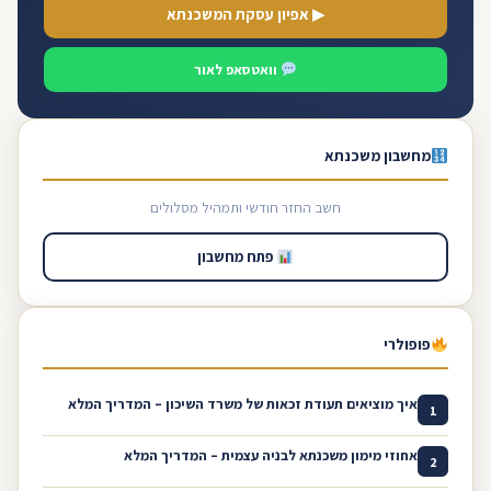
▶ אפיון עסקת המשכנתא
וואטסאפ לאור
מחשבון משכנתא
חשב החזר חודשי ותמהיל מסלולים
פתח מחשבון
פופולרי
איך מוציאים תעודת זכאות של משרד השיכון – המדריך המלא
1
אחוזי מימון משכנתא לבניה עצמית – המדריך המלא
2