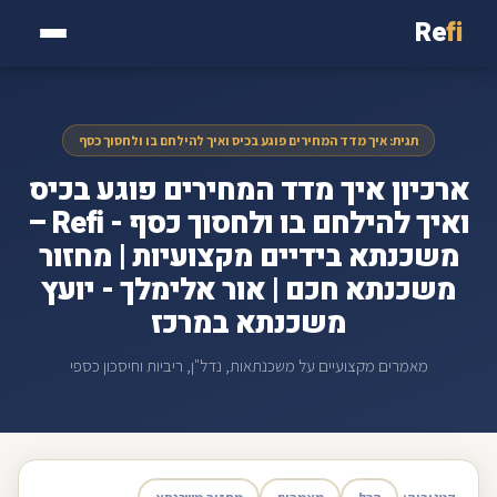
Re
fi
תגית: איך מדד המחירים פוגע בכיס ואיך להילחם בו ולחסוך כסף
ארכיון איך מדד המחירים פוגע בכיס
ואיך להילחם בו ולחסוך כסף - Refi –
משכנתא בידיים מקצועיות | מחזור
משכנתא חכם | אור אלימלך - יועץ
משכנתא במרכז
מאמרים מקצועיים על משכנתאות, נדל"ן, ריביות וחיסכון כספי