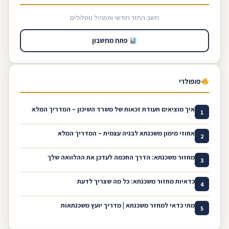
חשב החזר חודשי ותמהיל מסלולים
פתח מחשבון
פופולרי
איך מוציאים תעודת זכאות של משרד השיכון – המדריך המלא
1
אחוזי מימון משכנתא לבניה עצמית – המדריך המלא
2
מחזור משכנתא: הדרך החכמה לעדכן את ההלוואה שלך
3
כדאיות מחזור משכנתא: כל מה שצריך לדעת
4
מתי כדאי למחזר משכנתא | מדריך יועץ משכנתאות
5