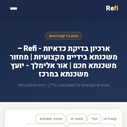
Re
fi
תגית: בדיקת כדאיות
ארכיון בדיקת כדאיות - Refi –
משכנתא בידיים מקצועיות | מחזור
משכנתא חכם | אור אלימלך - יועץ
משכנתא במרכז
מאמרים מקצועיים על משכנתאות, נדל"ן, ריביות וחיסכון כספי
קטגוריה:
הכל
מאמרים
מחזור משכנתא