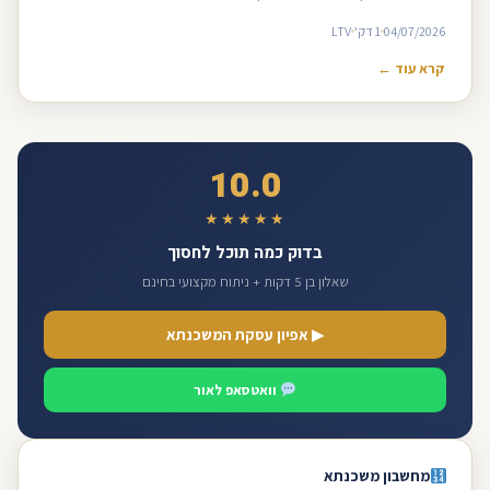
04/07/2026
1 דק'
LTV
קרא עוד ←
10.0
★★★★★
בדוק כמה תוכל לחסוך
שאלון בן 5 דקות + ניתוח מקצועי בחינם
▶ אפיון עסקת המשכנתא
וואטסאפ לאור
מחשבון משכנתא