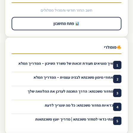
חשב החזר חודשי ותמהיל מסלולים
פתח מחשבון
פופולרי
איך מוציאים תעודת זכאות של משרד השיכון – המדריך המלא
1
אחוזי מימון משכנתא לבניה עצמית – המדריך המלא
2
מחזור משכנתא: הדרך החכמה לעדכן את ההלוואה שלך
3
כדאיות מחזור משכנתא: כל מה שצריך לדעת
4
מתי כדאי למחזר משכנתא | מדריך יועץ משכנתאות
5