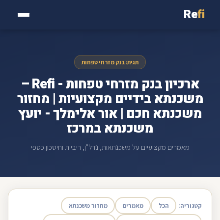
Re
fi
תגית: בנק מזרחי טפחות
ארכיון בנק מזרחי טפחות - Refi –
משכנתא בידיים מקצועיות | מחזור
משכנתא חכם | אור אלימלך - יועץ
משכנתא במרכז
מאמרים מקצועיים על משכנתאות, נדל"ן, ריביות וחיסכון כספי
קטגוריה:
הכל
מאמרים
מחזור משכנתא