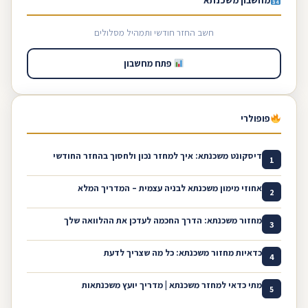
מחשבון משכנתא
חשב החזר חודשי ותמהיל מסלולים
פתח מחשבון
פופולרי
דיסקונט משכנתא: איך למחזר נכון ולחסוך בהחזר החודשי
1
אחוזי מימון משכנתא לבניה עצמית – המדריך המלא
2
מחזור משכנתא: הדרך החכמה לעדכן את ההלוואה שלך
3
כדאיות מחזור משכנתא: כל מה שצריך לדעת
4
מתי כדאי למחזר משכנתא | מדריך יועץ משכנתאות
5