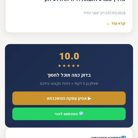
07/05/2026
1 דק'
אוצר החייל
קרא עוד ←
10.0
★★★★★
בדוק כמה תוכל לחסוך
שאלון בן 5 דקות + ניתוח מקצועי בחינם
▶ אפיון עסקת המשכנתא
וואטסאפ לאור