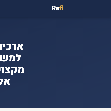
Re
fi
ארכיו
מקצוע
אלי