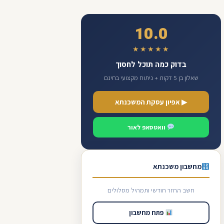
10.0
★★★★★
בדוק כמה תוכל לחסוך
שאלון בן 5 דקות + ניתוח מקצועי בחינם
▶ אפיון עסקת המשכנתא
וואטסאפ לאור
מחשבון משכנתא
חשב החזר חודשי ותמהיל מסלולים
פתח מחשבון