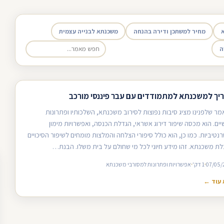
מחיר למשתכן ודירה בהנחה
משכנתא לבנייה עצמית
ה
יך למשכנתא למתמודדים עם עבר פיננסי מורכב
ר שלפנינו מציג סיבות נפוצות לסירוב משכנתא, השלכותיו ופתרונות
ים. הוא מכסה שיפור דירוג אשראי, הגדלת הכנסה, ואפשרויות מימון
נטיביות. כמו כן, הוא כולל סיפורי הצלחה והמלצות מומחים לשיפור הסיכויים
ת משכנתא. זהו מידע חיוני לכל מי שחולם על בית משלו. הבנת…
07/05/
1 דק'
אפשרויות ופתרונות למסורבי משכנתא
עוד ←