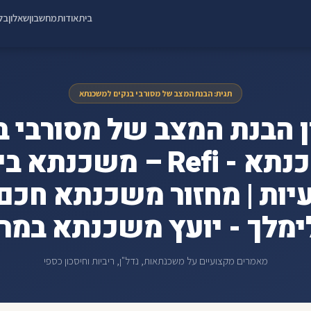
בית
אודות
מחשבון
שאלון
בלו
תגית: הבנת המצב של מסורבי בנקים למשכנתא
ן הבנת המצב של מסורבי ב
למשכנתא - Refi – משכנתא
יות | מחזור משכנתא חכם |
מלך - יועץ משכנתא במר
מאמרים מקצועיים על משכנתאות, נדל"ן, ריביות וחיסכון כספי