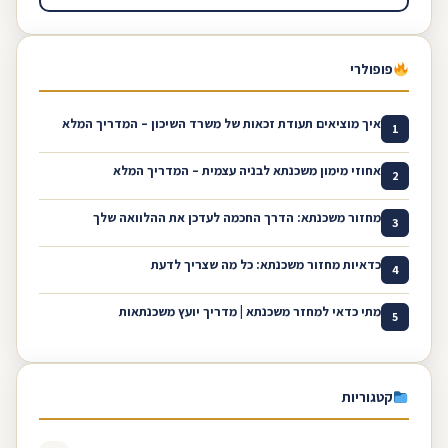
פופולרי
איך מוציאים תעודת זכאות של משרד השיכון – המדריך המלא
1
אחוזי מימון משכנתא לבניה עצמית – המדריך המלא
2
מחזור משכנתא: הדרך החכמה לעדכן את ההלוואה שלך
3
כדאיות מחזור משכנתא: כל מה שצריך לדעת
4
מתי כדאי למחזר משכנתא | מדריך יועץ משכנתאות
5
קטגוריות