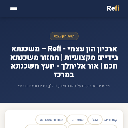
Re
fi
תגית: הון עצמי
ארכיון הון עצמי - Refi – משכנתא
בידיים מקצועיות | מחזור משכנתא
חכם | אור אלימלך - יועץ משכנתא
במרכז
מאמרים מקצועיים על משכנתאות, נדל"ן, ריביות וחיסכון כספי
קטגוריה:
הכל
מאמרים
מחזור משכנתא