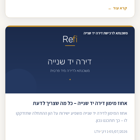
קרא עוד ←
משכנתא לרכישת דירה יד שנייה
אחוז מימון דירה יד שנייה – כל מה שצריך לדעת
אחוז המימון לדירה יד שנייה משפיע ישירות על הון ההתחלה שתזדקקו
לו – כך תתכננו נכון.
05/07/2026
1 דק'
LTV