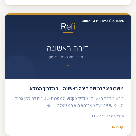
משכנתא לרכישת דירה ראשונה
משכנתא לרכישת דירה ראשונה – המדריך המלא
רוכשים דירה ראשונה? מדריך מקצועי למשכנתא, טיפים לחיסכון אמיתי
וליווי אישי עם יועץ משכנתאות אור אלימלך – Refi.
04/07/2026
1 דק'
LTV
קרא עוד ←