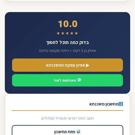
10.0
★★★★★
בדוק כמה תוכל לחסוך
שאלון בן 5 דקות + ניתוח מקצועי בחינם
▶ אפיון עסקת המשכנתא
וואטסאפ לאור
מחשבון משכנתא
חשב החזר חודשי ותמהיל מסלולים
פתח מחשבון