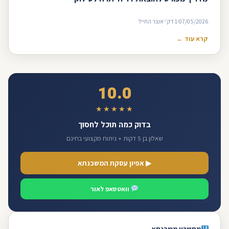
07/05/2026
1 דק'
אוצר החייל
קרא עוד ←
10.0
★★★★★
בדוק כמה תוכל לחסוך
שאלון בן 5 דקות + ניתוח מקצועי בחינם
▶ אפיון עסקת המשכנתא
וואטסאפ לאור