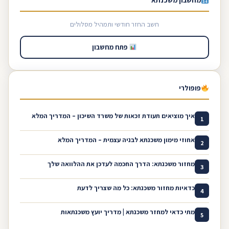
מחשבון משכנתא
חשב החזר חודשי ותמהיל מסלולים
פתח מחשבון
פופולרי
איך מוציאים תעודת זכאות של משרד השיכון – המדריך המלא
1
אחוזי מימון משכנתא לבניה עצמית – המדריך המלא
2
מחזור משכנתא: הדרך החכמה לעדכן את ההלוואה שלך
3
כדאיות מחזור משכנתא: כל מה שצריך לדעת
4
מתי כדאי למחזר משכנתא | מדריך יועץ משכנתאות
5