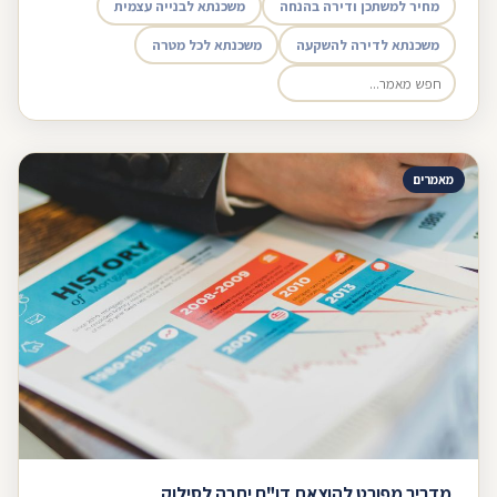
מחיר למשתכן ודירה בהנחה
משכנתא לבנייה עצמית
משכנתא לדירה להשקעה
משכנתא לכל מטרה
מאמרים
מדריך מפורט להוצאת דו"ח יתרה לסילוק