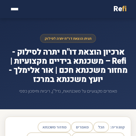
Re
fi
תגית: הוצאת דו"ח יתרה לסילוק
ארכיון הוצאת דו"ח יתרה לסילוק -
Refi – משכנתא בידיים מקצועיות |
מחזור משכנתא חכם | אור אלימלך -
יועץ משכנתא במרכז
מאמרים מקצועיים על משכנתאות, נדל"ן, ריביות וחיסכון כספי
קטגוריה:
הכל
מאמרים
מחזור משכנתא