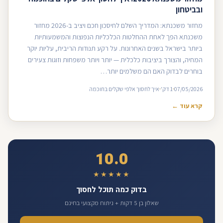
ובביטחון
מחזור משכנתא: המדריך השלם לחיסכון חכם ויציב ב-2026 מחזור
משכנתא הפך לאחת ההחלטות הכלכליות הנפוצות והמשמעותיות
ביותר בישראל בשנים האחרונות. על רקע תנודות הריבית, עליות יוקר
המחיה, והצורך ביציבות כלכלית — יותר ויותר משפחות וזוגות צעירים
בוחרים לבדוק האם הם משלמים יותר…
07/05/2026
1 דק'
איך לחסוך אלפי שקלים בחוכמה
קרא עוד ←
10.0
★★★★★
בדוק כמה תוכל לחסוך
שאלון בן 5 דקות + ניתוח מקצועי בחינם