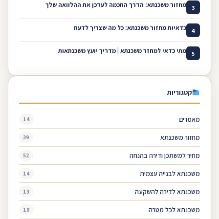
מחזור משכנתא: הדרך החכמה לעדכן את ההלוואה שלך
3
כדאיות מחזור משכנתא: כל מה שצריך לדעת
4
מתי כדאי למחזר משכנתא | מדריך יועץ משכנתאות
5
קטגוריות
מאמרים
14
מחזור משכנתא
39
מחיר למשתכן ודירה בהנחה
52
משכנתא לבנייה עצמית
14
משכנתא לדירה להשקעה
13
משכנתא לכל מטרה
10