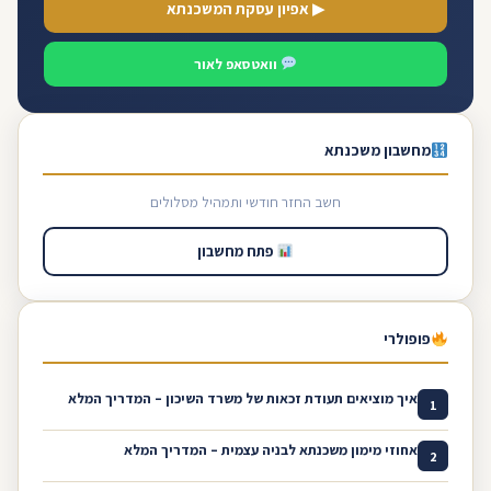
▶ אפיון עסקת המשכנתא
וואטסאפ לאור
מחשבון משכנתא
חשב החזר חודשי ותמהיל מסלולים
פתח מחשבון
פופולרי
איך מוציאים תעודת זכאות של משרד השיכון – המדריך המלא
1
אחוזי מימון משכנתא לבניה עצמית – המדריך המלא
2