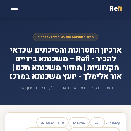
Re
fi
תגית: החסרונות והסיכונים שכדאי להכיר
ארכיון החסרונות והסיכונים שכדאי
להכיר - Refi – משכנתא בידיים
מקצועיות | מחזור משכנתא חכם |
אור אלימלך - יועץ משכנתא במרכז
מאמרים מקצועיים על משכנתאות, נדל"ן, ריביות וחיסכון כספי
קטגוריה:
הכל
מאמרים
מחזור משכנתא