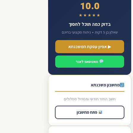
10.0
★★★★★
בדוק כמה תוכל לחסוך
שאלון בן 5 דקות + ניתוח מקצועי בחינם
▶ אפיון עסקת המשכנתא
וואטסאפ לאור
מחשבון משכנתא
חשב החזר חודשי ותמהיל מסלולים
פתח מחשבון