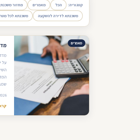
קטגוריה:
הכל
מאמרים
מחזור משכנתא
משכנתא לדירה להשקעה
משכנתא לכל מטר
מאמרים
מדד
מדד 
על י
השינ
המדד
שמבצ
2026
קרא 