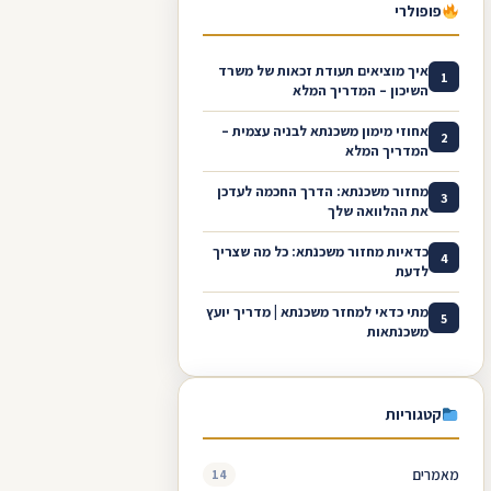
פופולרי
איך מוציאים תעודת זכאות של משרד
1
השיכון – המדריך המלא
אחוזי מימון משכנתא לבניה עצמית –
2
המדריך המלא
מחזור משכנתא: הדרך החכמה לעדכן
3
את ההלוואה שלך
כדאיות מחזור משכנתא: כל מה שצריך
4
לדעת
מתי כדאי למחזר משכנתא | מדריך יועץ
5
משכנתאות
קטגוריות
מאמרים
14