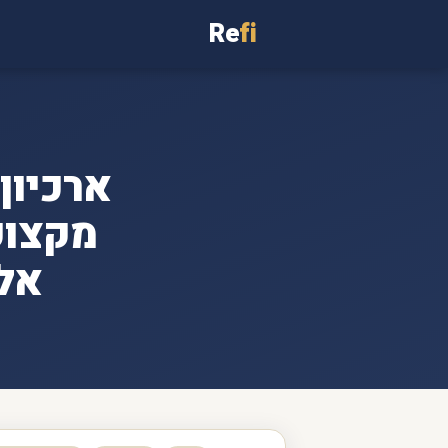
Re
fi
מקצוע
אלי