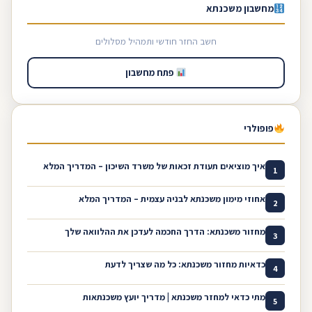
מחשבון משכנתא
חשב החזר חודשי ותמהיל מסלולים
פתח מחשבון
פופולרי
איך מוציאים תעודת זכאות של משרד השיכון – המדריך המלא
1
אחוזי מימון משכנתא לבניה עצמית – המדריך המלא
2
מחזור משכנתא: הדרך החכמה לעדכן את ההלוואה שלך
3
כדאיות מחזור משכנתא: כל מה שצריך לדעת
4
מתי כדאי למחזר משכנתא | מדריך יועץ משכנתאות
5