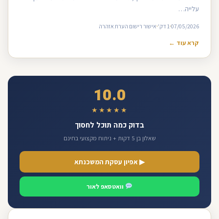
עלייה…
07/05/2026
1 דק'
אישור רישום הערת אזהרה
קרא עוד ←
10.0
★★★★★
בדוק כמה תוכל לחסוך
שאלון בן 5 דקות + ניתוח מקצועי בחינם
▶ אפיון עסקת המשכנתא
וואטסאפ לאור