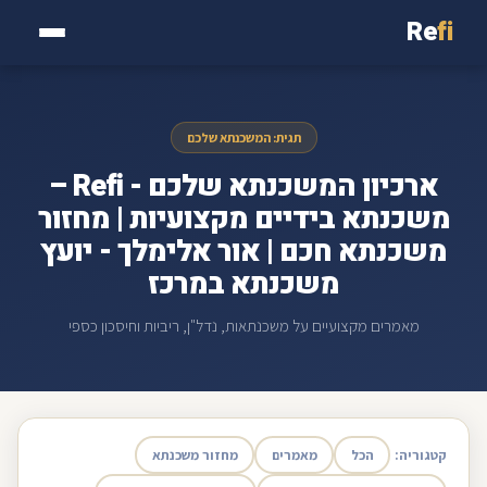
Re
fi
תגית: המשכנתא שלכם
ארכיון המשכנתא שלכם - Refi –
משכנתא בידיים מקצועיות | מחזור
משכנתא חכם | אור אלימלך - יועץ
משכנתא במרכז
מאמרים מקצועיים על משכנתאות, נדל"ן, ריביות וחיסכון כספי
קטגוריה:
הכל
מאמרים
מחזור משכנתא