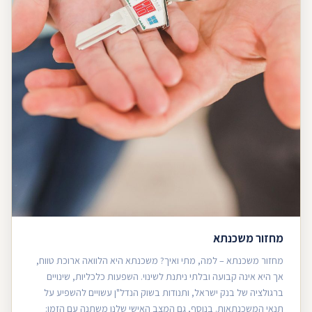
מחזור משכנתא
מחזור משכנתא – למה, מתי ואיך? משכנתא היא הלוואה ארוכת טווח,
אך היא אינה קבועה ובלתי ניתנת לשינוי. השפעות כלכליות, שינויים
ברגולציה של בנק ישראל, ותנודות בשוק הנדל"ן עשויים להשפיע על
תנאי המשכנתאות. בנוסף, גם המצב האישי שלנו משתנה עם הזמן: