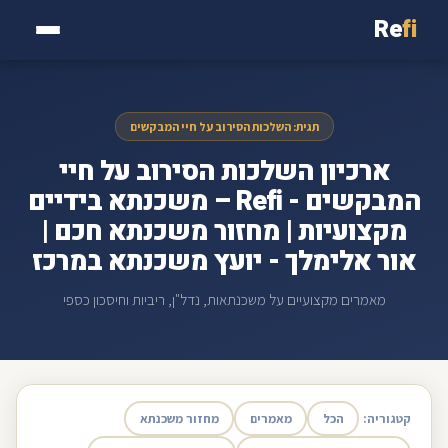
Re
fi
תגית: השלכות הסירוב על חיי המבקשים
ארכיון השלכות הסירוב על חיי
המבקשים - Refi – משכנתא בידיים
מקצועיות | מחזור משכנתא חכם |
אור אלימלך - יועץ משכנתא במרכז
מאמרים מקצועיים על משכנתאות, נדל"ן, ריביות וחיסכון כספי
קטגוריה:
הכל
מאמרים
מחזור משכנתא