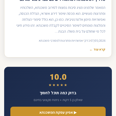
המאמר שלפנינו מציג סיבות נפוצות לסירוב משכנתא, השלכותיו
ופתרונות מעשיים. הוא מכסה שיפור דירוג אשראי, הגדלת הכנסה,
ואפשרויות מימון אלטרנטיביות. כמו כן, הוא כולל סיפורי הצלחה
והמלצות מומחים לשיפור הסיכויים לקבלת משכנתא. זהו מידע חיוני
לכל מי שחולם על בית משלו. הבנת…
07/05/2026
1 דק'
אפשרויות ופתרונות למסורבי משכנתא
קרא עוד ←
10.0
★★★★★
בדוק כמה תוכל לחסוך
שאלון בן 5 דקות + ניתוח מקצועי בחינם
▶ אפיון עסקת המשכנתא