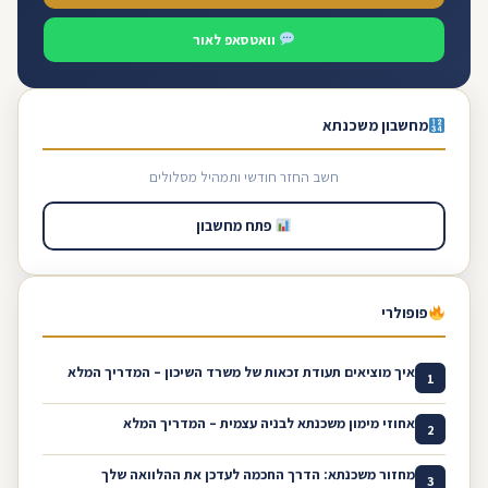
וואטסאפ לאור
מחשבון משכנתא
חשב החזר חודשי ותמהיל מסלולים
פתח מחשבון
פופולרי
איך מוציאים תעודת זכאות של משרד השיכון – המדריך המלא
1
אחוזי מימון משכנתא לבניה עצמית – המדריך המלא
2
מחזור משכנתא: הדרך החכמה לעדכן את ההלוואה שלך
3