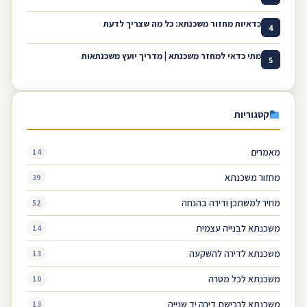
כדאיות מחזור משכנתא: כל מה שצריך לדעת
4
מתי כדאי למחזר משכנתא | מדריך יועץ משכנתאות
5
קטגוריות
מאמרים
14
מחזור משכנתא
39
מחיר למשתכן ודירה בהנחה
52
משכנתא לבנייה עצמית
14
משכנתא לדירה להשקעה
13
משכנתא לכל מטרה
10
משכנתא לרכישת דירה יד שנייה
13