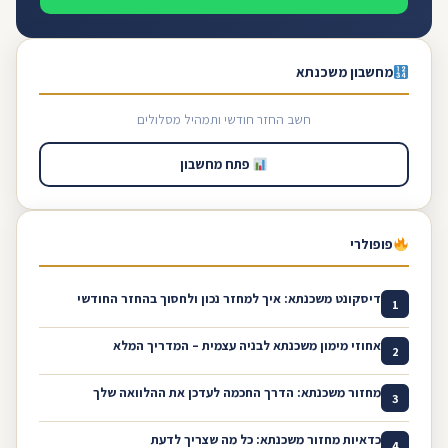
מחשבון משכנתא
חשב החזר חודשי ותמהיל מסלולים
פתח מחשבון
פופולרי
דיסקונט משכנתא: איך למחזר נכון ולחסוך בהחזר החודשי
1
אחוזי מימון משכנתא לבניה עצמית – המדריך המלא
2
מחזור משכנתא: הדרך החכמה לעדכן את ההלוואה שלך
3
כדאיות מחזור משכנתא: כל מה שצריך לדעת
4