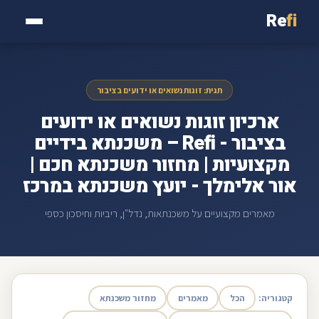
Re
fi
תגית: זוגות נשואים או ידועים בציבור
ארכיון זוגות נשואים או ידועים
בציבור - Refi – משכנתא בידיים
מקצועיות | מחזור משכנתא חכם |
אור אלימלך - יועץ משכנתא במרכז
מאמרים מקצועיים על משכנתאות, נדל"ן, ריביות וחיסכון כספי
קטגוריה:
הכל
מאמרים
מחזור משכנתא