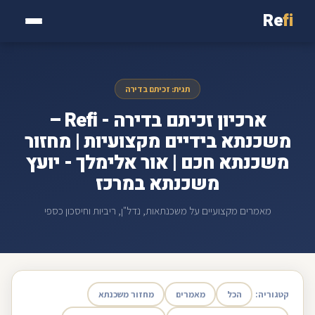
Re
fi
תגית: זכיתם בדירה
ארכיון זכיתם בדירה - Refi –
משכנתא בידיים מקצועיות | מחזור
משכנתא חכם | אור אלימלך - יועץ
משכנתא במרכז
מאמרים מקצועיים על משכנתאות, נדל"ן, ריביות וחיסכון כספי
קטגוריה:
הכל
מאמרים
מחזור משכנתא