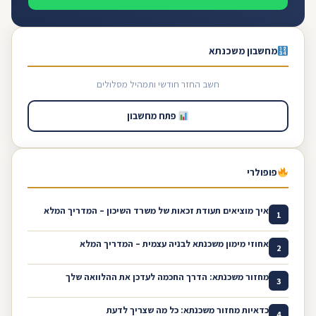
מחשבון משכנתא
חשב החזר חודשי ותמהיל מסלולים
פתח מחשבון
פופולרי
איך מוציאים תעודת זכאות של משרד השיכון – המדריך המלא
1
אחוזי מימון משכנתא לבניה עצמית – המדריך המלא
2
מחזור משכנתא: הדרך החכמה לעדכן את ההלוואה שלך
3
כדאיות מחזור משכנתא: כל מה שצריך לדעת
4