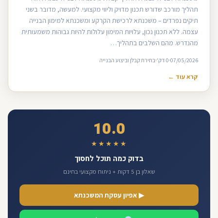
תהליך מורכב שדורש תכנון מדויק וליווי מקצועי. למעשה, מדובר בשני
תיקים נפרדים – משכנתא לרכישת הקרקע ומשכנתא למימון הבנייה
עצמה. ללא תכנון נכון, עלויות המימון עלולות להיות גבוהות משמעותית
מהנדרש. מהם השלבים בתהליך…
07/05/2026
0 דק'
בחירת קבלן וביצוע הבנייה
קרא עוד ←
10.0
★★★★★
בדוק כמה תוכל לחסוך
שאלון בן 5 דקות + ניתוח מקצועי בחינם
▶ אפיון עסקת המשכנתא