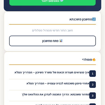
וואטסאפ לאור
מחשבון משכנתא
חשב החזר חודשי ותמהיל מסלולים
פתח מחשבון
פופולרי
איך מוציאים תעודת זכאות של משרד השיכון – המדריך המלא
1
אחוזי מימון משכנתא לבניה עצמית – המדריך המלא
2
מחזור משכנתא: הדרך החכמה לעדכן את ההלוואה שלך
3