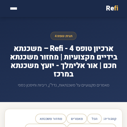
Re
fi
תגית: טופס 4
ארכיון טופס 4 - Refi – משכנתא
בידיים מקצועיות | מחזור משכנתא
חכם | אור אלימלך - יועץ משכנתא
במרכז
מאמרים מקצועיים על משכנתאות, נדל"ן, ריביות וחיסכון כספי
קטגוריה:
הכל
מאמרים
מחזור משכנתא