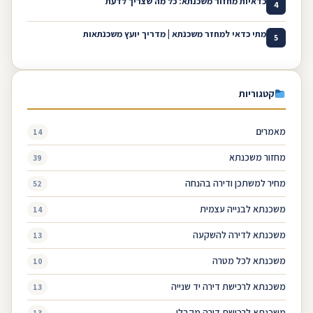
כדאיות מחזור משכנתא: כל מה שצריך לדעת
4
מתי כדאי למחזר משכנתא | מדריך יועץ משכנתאות
5
קטגוריות
מאמרים
14
מחזור משכנתא
39
מחיר למשתכן ודירה בהנחה
52
משכנתא לבנייה עצמית
14
משכנתא לדירה להשקעה
13
משכנתא לכל מטרה
10
משכנתא לרכישת דירה יד שנייה
13
משכנתא לרכישת דירה מקבלן
13