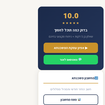
10.0
★★★★★
בדוק כמה תוכל לחסוך
שאלון בן 5 דקות + ניתוח מקצועי בחינם
▶ אפיון עסקת המשכנתא
וואטסאפ לאור
מחשבון משכנתא
חשב החזר חודשי ותמהיל מסלולים
פתח מחשבון