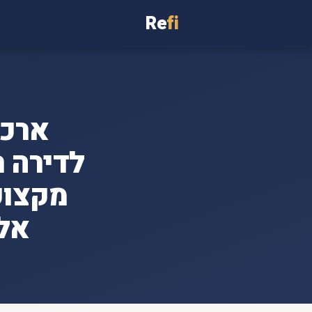
Re
fi
ארכי
מקצוע
אלי