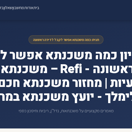
בית
אודות
מחשבון
שאלון
בלו
תגית: כמה משכנתא אפשר לקבל לדירה ראשונה
ון כמה משכנתא אפשר ל
לדירה ראשונה - Refi – 
יות | מחזור משכנתא חכם |
מלך - יועץ משכנתא במר
מאמרים מקצועיים על משכנתאות, נדל"ן, ריביות וחיסכון כספי