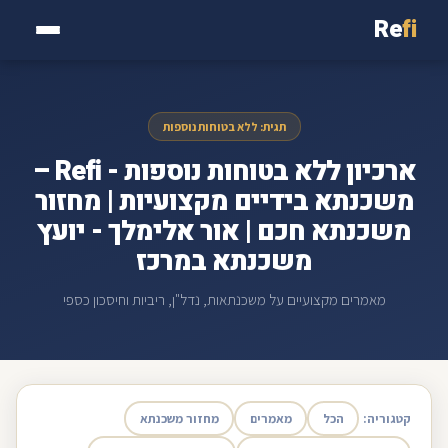
Re
fi
תגית: ללא בטוחות נוספות
ארכיון ללא בטוחות נוספות - Refi –
משכנתא בידיים מקצועיות | מחזור
משכנתא חכם | אור אלימלך - יועץ
משכנתא במרכז
מאמרים מקצועיים על משכנתאות, נדל"ן, ריביות וחיסכון כספי
קטגוריה:
הכל
מאמרים
מחזור משכנתא