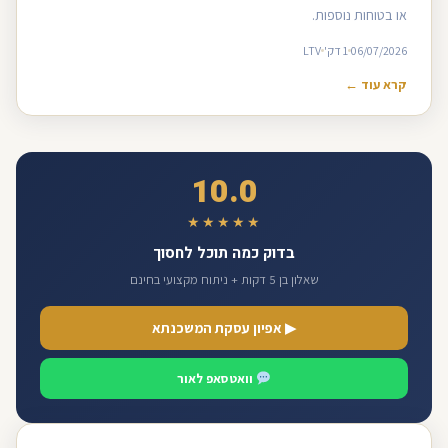
או בטוחות נוספות.
06/07/2026
1 דק'
LTV
קרא עוד ←
10.0
★★★★★
בדוק כמה תוכל לחסוך
שאלון בן 5 דקות + ניתוח מקצועי בחינם
▶ אפיון עסקת המשכנתא
וואטסאפ לאור