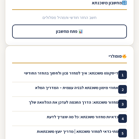
מחשבון משכנתא
חשב החזר חודשי ותמהיל מסלולים
פתח מחשבון
פופולרי
דיסקונט משכנתא: איך למחזר נכון ולחסוך בהחזר החודשי
1
אחוזי מימון משכנתא לבניה עצמית – המדריך המלא
2
מחזור משכנתא: הדרך החכמה לעדכן את ההלוואה שלך
3
כדאיות מחזור משכנתא: כל מה שצריך לדעת
4
מתי כדאי למחזר משכנתא | מדריך יועץ משכנתאות
5