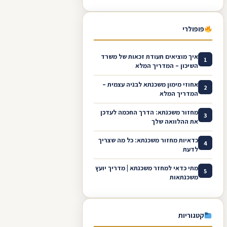
פופולרי
איך מוציאים תעודת זכאות של משרד
1
השיכון – המדריך המלא
אחוזי מימון משכנתא לבניה עצמית –
2
המדריך המלא
מחזור משכנתא: הדרך החכמה לעדכן
3
את ההלוואה שלך
כדאיות מחזור משכנתא: כל מה שצריך
4
לדעת
מתי כדאי למחזר משכנתא | מדריך יועץ
5
משכנתאות
קטגוריות