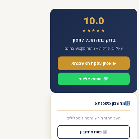
10.0
★★★★★
בדוק כמה תוכל לחסוך
שאלון בן 5 דקות + ניתוח מקצועי בחינם
▶ אפיון עסקת המשכנתא
וואטסאפ לאור
מחשבון משכנתא
חשב החזר חודשי ותמהיל מסלולים
פתח מחשבון