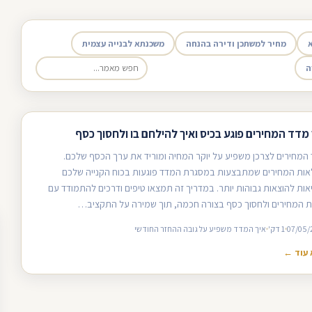
מחיר למשתכן ודירה בהנחה
משכנתא לבנייה עצמית
ה
 מדד המחירים פוגע בכיס ואיך להילחם בו ולחסוך כסף
המחירים לצרכן משפיע על יוקר המחיה ומוריד את ערך הכסף שלכם.
ות המחירים שמתבצעות במסגרת המדד פוגעות בכוח הקנייה שלכם
אות להוצאות גבוהות יותר. במדריך זה תמצאו טיפים ודרכים להתמודד עם
ת המחירים ולחסוך כסף בצורה חכמה, תוך שמירה על התקציב…
07/05/
1 דק'
איך המדד משפיע על גובה ההחזר החודשי
עוד ←