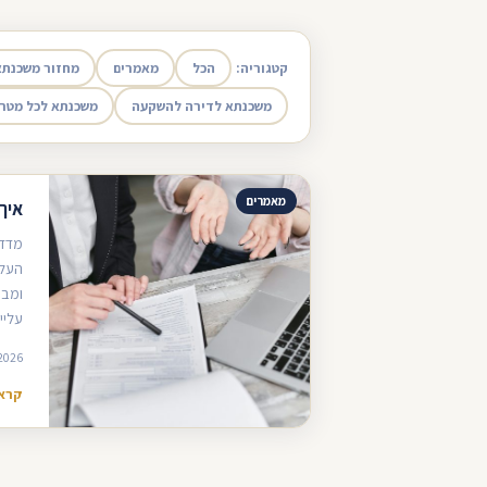
קטגוריה:
הכל
מאמרים
מחזור משכנתא
משכנתא לדירה להשקעה
משכנתא לכל מטר
מאמרים
איך
מדד 
העלא
ומבי
עליי
2026
קרא 