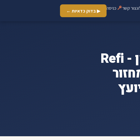
ג
צור קשר
כניסה
▶ בדוק כדאיות ←
ארכיון למה המדד משתנה כל הזמן - Refi
חזור
ועץ