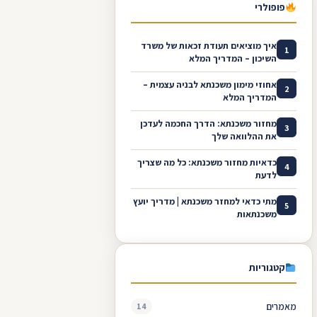
פופולרי
איך מוציאים תעודת זכאות של משרד
1
השיכון – המדריך המלא
אחוזי מימון משכנתא לבניה עצמית –
2
המדריך המלא
מחזור משכנתא: הדרך החכמה לעדכן
3
את ההלוואה שלך
כדאיות מחזור משכנתא: כל מה שצריך
4
לדעת
מתי כדאי למחזר משכנתא | מדריך יועץ
5
משכנתאות
קטגוריות
מאמרים
14