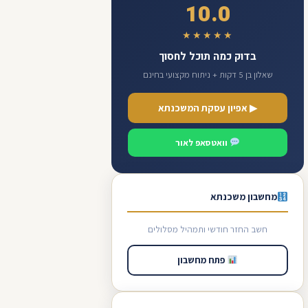
10.0
★★★★★
בדוק כמה תוכל לחסוך
שאלון בן 5 דקות + ניתוח מקצועי בחינם
▶ אפיון עסקת המשכנתא
וואטסאפ לאור
מחשבון משכנתא
חשב החזר חודשי ותמהיל מסלולים
פתח מחשבון