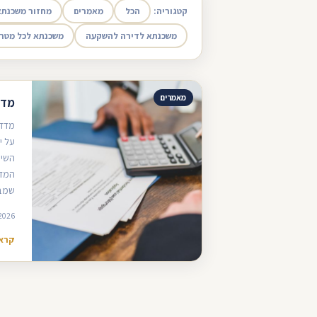
קטגוריה:
הכל
מאמרים
מחזור משכנתא
משכנתא לדירה להשקעה
משכנתא לכל מטר
מאמרים
מדד
מדד 
על י
השינ
המדד
שמבצ
2026
קרא 