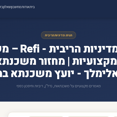
בית
אודות
מחשבון
שאלון
בלו
תגית: מדיניות הריבית
ארכיון מדיניות 
מקצועיות | מחזור משכנתא
אלימלך - יועץ משכנתא במ
מאמרים מקצועיים על משכנתאות, נדל"ן, ריביות וחיסכון כספי