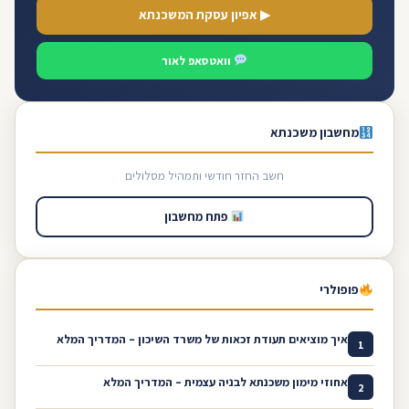
▶ אפיון עסקת המשכנתא
וואטסאפ לאור
מחשבון משכנתא
חשב החזר חודשי ותמהיל מסלולים
פתח מחשבון
פופולרי
איך מוציאים תעודת זכאות של משרד השיכון – המדריך המלא
1
אחוזי מימון משכנתא לבניה עצמית – המדריך המלא
2