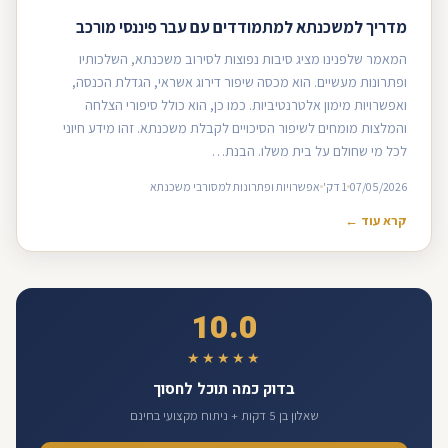
מדריך למשכנתא למתמודדים עם עבר פיננסי מורכב
המאמר שלפנינו מציג סיבות נפוצות לסירוב משכנתא, השלכותיו
ופתרונות מעשיים. הוא מכסה שיפור דירוג אשראי, הגדלת הכנסה,
ואפשרויות מימון אלטרנטיביות. כמו כן, הוא כולל סיפורי הצלחה
והמלצות מומחים לשיפור הסיכויים לקבלת משכנתא. זהו מידע חיוני
לכל מי שחולם על בית משלו. הבנת…
07/05/2026
1 דק'
אפשרויות ופתרונות למסורבי משכנתא
קרא עוד ←
10.0
★★★★★
בדוק כמה תוכל לחסוך
שאלון בן 5 דקות + ניתוח מקצועי בחינם