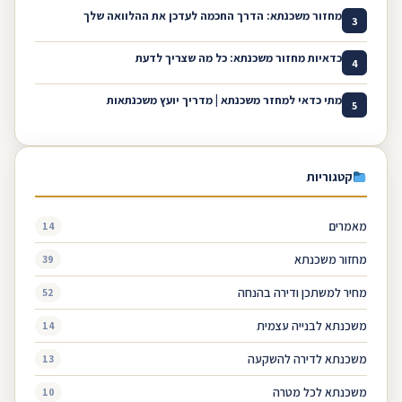
מחזור משכנתא: הדרך החכמה לעדכן את ההלוואה שלך
3
כדאיות מחזור משכנתא: כל מה שצריך לדעת
4
מתי כדאי למחזר משכנתא | מדריך יועץ משכנתאות
5
קטגוריות
מאמרים
14
מחזור משכנתא
39
מחיר למשתכן ודירה בהנחה
52
משכנתא לבנייה עצמית
14
משכנתא לדירה להשקעה
13
משכנתא לכל מטרה
10