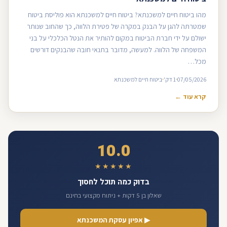
מהו ביטוח חיים למשכנתא? ביטוח חיים למשכנתא הוא פוליסת ביטוח
שמטרתה להגן על הבנק במקרה של פטירת הלווה, כך שהחוב שנותר
ישולם על ידי חברת הביטוח במקום להותיר את הנטל הכלכלי על בני
המשפחה של הלווה. למעשה, מדובר בתנאי חובה שהבנקים דורשים
מכל…
07/05/2026
1 דק'
ביטוח חיים למשכנתא
קרא עוד ←
10.0
★★★★★
בדוק כמה תוכל לחסוך
שאלון בן 5 דקות + ניתוח מקצועי בחינם
▶ אפיון עסקת המשכנתא