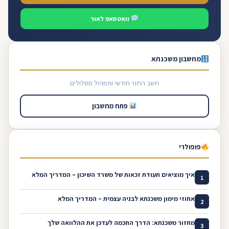
וואטסאפ לאור
מחשבון משכנתא
חשב החזר חודשי ותמהיל מסלולים
פתח מחשבון
פופולרי
איך מוציאים תעודת זכאות של משרד השיכון – המדריך המלא
1
אחוזי מימון משכנתא לבניה עצמית – המדריך המלא
2
מחזור משכנתא: הדרך החכמה לעדכן את ההלוואה שלך
3