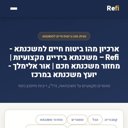
Re
fi
תגית: מהו ביטוח חיים למשכנתא
ארכיון מהו ביטוח חיים למשכנתא -
Refi – משכנתא בידיים מקצועיות |
מחזור משכנתא חכם | אור אלימלך -
יועץ משכנתא במרכז
מאמרים מקצועיים על משכנתאות, נדל"ן, ריביות וחיסכון כספי
קטגוריה:
הכל
מאמרים
מחזור משכנתא