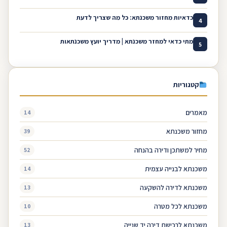
כדאיות מחזור משכנתא: כל מה שצריך לדעת
4
מתי כדאי למחזר משכנתא | מדריך יועץ משכנתאות
5
קטגוריות
מאמרים
14
מחזור משכנתא
39
מחיר למשתכן ודירה בהנחה
52
משכנתא לבנייה עצמית
14
משכנתא לדירה להשקעה
13
משכנתא לכל מטרה
10
משכנתא לרכישת דירה יד שנייה
13