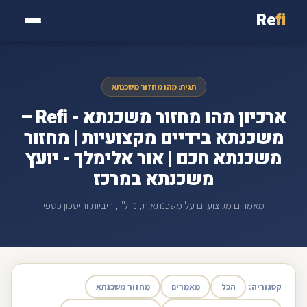
Re
fi
תגית: מהו מחזור משכנתא
ארכיון מהו מחזור משכנתא - Refi –
משכנתא בידיים מקצועיות | מחזור
משכנתא חכם | אור אלימלך - יועץ
משכנתא במרכז
מאמרים מקצועיים על משכנתאות, נדל"ן, ריביות וחיסכון כספי
קטגוריה:
הכל
מאמרים
מחזור משכנתא