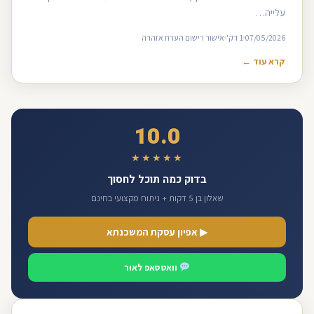
עלייה…
07/05/2026
1 דק'
אישור רישום הערת אזהרה
קרא עוד ←
10.0
★★★★★
בדוק כמה תוכל לחסוך
שאלון בן 5 דקות + ניתוח מקצועי בחינם
▶ אפיון עסקת המשכנתא
וואטסאפ לאור