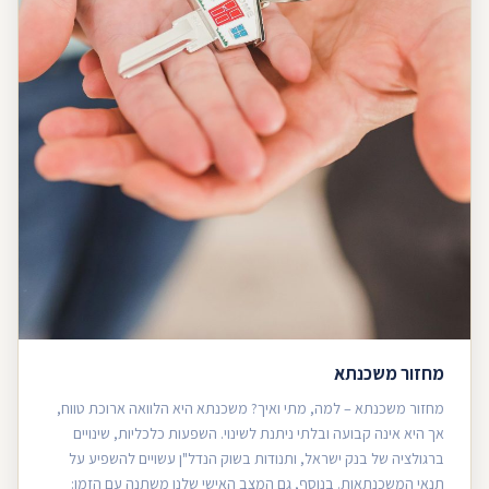
מחזור משכנתא
מחזור משכנתא – למה, מתי ואיך? משכנתא היא הלוואה ארוכת טווח,
אך היא אינה קבועה ובלתי ניתנת לשינוי. השפעות כלכליות, שינויים
ברגולציה של בנק ישראל, ותנודות בשוק הנדל"ן עשויים להשפיע על
תנאי המשכנתאות. בנוסף, גם המצב האישי שלנו משתנה עם הזמן: