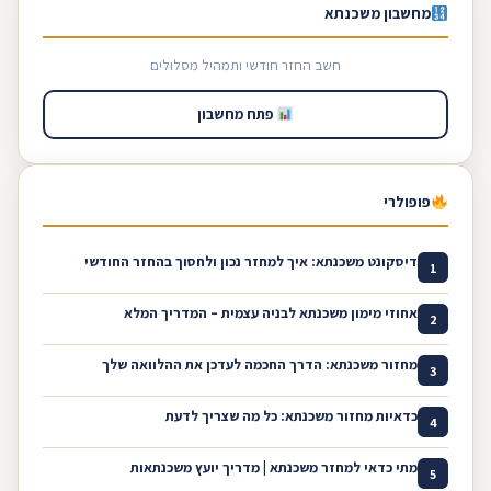
מחשבון משכנתא
חשב החזר חודשי ותמהיל מסלולים
פתח מחשבון
פופולרי
דיסקונט משכנתא: איך למחזר נכון ולחסוך בהחזר החודשי
1
אחוזי מימון משכנתא לבניה עצמית – המדריך המלא
2
מחזור משכנתא: הדרך החכמה לעדכן את ההלוואה שלך
3
כדאיות מחזור משכנתא: כל מה שצריך לדעת
4
מתי כדאי למחזר משכנתא | מדריך יועץ משכנתאות
5