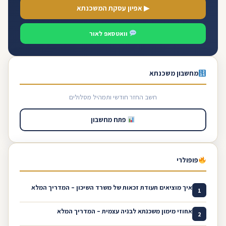
▶ אפיון עסקת המשכנתא
וואטסאפ לאור
מחשבון משכנתא
חשב החזר חודשי ותמהיל מסלולים
פתח מחשבון
פופולרי
איך מוציאים תעודת זכאות של משרד השיכון – המדריך המלא
1
אחוזי מימון משכנתא לבניה עצמית – המדריך המלא
2