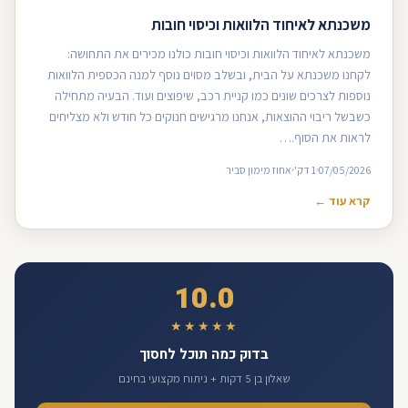
משכנתא לאיחוד הלוואות וכיסוי חובות
משכנתא לאיחוד הלוואות וכיסוי חובות כולנו מכירים את התחושה:
לקחנו משכנתא על הבית, ובשלב מסוים נוסף למנה הכספית הלוואות
נוספות לצרכים שונים כמו קניית רכב, שיפוצים ועוד. הבעיה מתחילה
כשבשל ריבוי ההוצאות, אנחנו מרגישים חנוקים כל חודש ולא מצליחים
לראות את הסוף.…
07/05/2026
1 דק'
אחוז מימון סביר
קרא עוד ←
10.0
★★★★★
בדוק כמה תוכל לחסוך
שאלון בן 5 דקות + ניתוח מקצועי בחינם