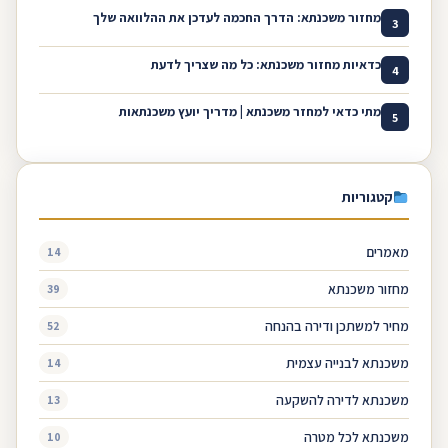
מחזור משכנתא: הדרך החכמה לעדכן את ההלוואה שלך
3
כדאיות מחזור משכנתא: כל מה שצריך לדעת
4
מתי כדאי למחזר משכנתא | מדריך יועץ משכנתאות
5
קטגוריות
מאמרים
14
מחזור משכנתא
39
מחיר למשתכן ודירה בהנחה
52
משכנתא לבנייה עצמית
14
משכנתא לדירה להשקעה
13
משכנתא לכל מטרה
10