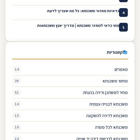
כדאיות מחזור משכנתא: כל מה שצריך לדעת
4
מתי כדאי למחזר משכנתא | מדריך יועץ משכנתאות
5
קטגוריות
מאמרים
14
מחזור משכנתא
39
מחיר למשתכן ודירה בהנחה
52
משכנתא לבנייה עצמית
14
משכנתא לדירה להשקעה
13
משכנתא לכל מטרה
10
משכנתא לרכישת דירה יד שנייה
13