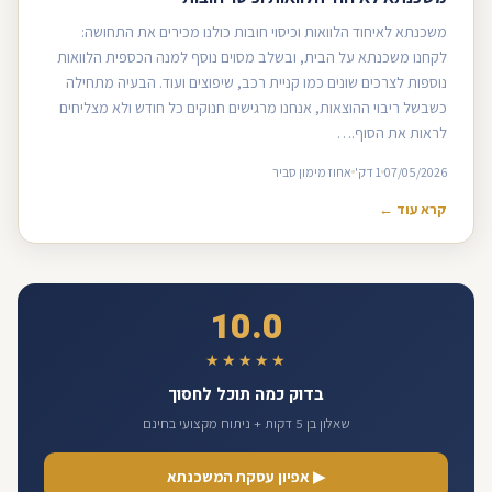
משכנתא לאיחוד הלוואות וכיסוי חובות כולנו מכירים את התחושה:
לקחנו משכנתא על הבית, ובשלב מסוים נוסף למנה הכספית הלוואות
נוספות לצרכים שונים כמו קניית רכב, שיפוצים ועוד. הבעיה מתחילה
כשבשל ריבוי ההוצאות, אנחנו מרגישים חנוקים כל חודש ולא מצליחים
לראות את הסוף.…
07/05/2026
1 דק'
אחוז מימון סביר
קרא עוד ←
10.0
★★★★★
בדוק כמה תוכל לחסוך
שאלון בן 5 דקות + ניתוח מקצועי בחינם
▶ אפיון עסקת המשכנתא