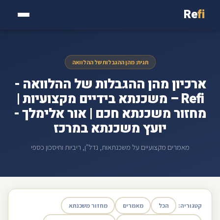
Re
fi
תגית: מהן ההגבלות של ההלוואה
ארכיון מהן ההגבלות של ההלוואה -
Refi – משכנתא בידיים מקצועיות |
מחזור משכנתא חכם | אור אלימלך -
יועץ משכנתא במרכז
מאמרים מקצועיים על משכנתאות, נדל"ן, ריביות וחיסכון כספי
קטגוריה:
הכל
מאמרים
מחזור משכנתא