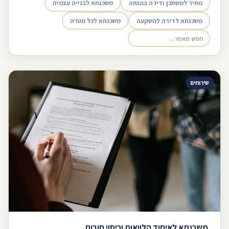
מחיר למשתכן ודירה בהנחה
משכנתא לבנייה עצמית
משכנתא לדירה להשקעה
משכנתא לכל מטרה
שירותים
משכנתא לאיחוד הלוואות וכיסוי חובות