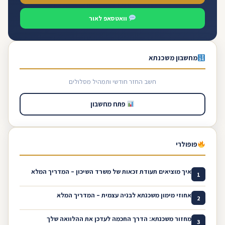
וואטסאפ לאור
מחשבון משכנתא
חשב החזר חודשי ותמהיל מסלולים
פתח מחשבון
פופולרי
איך מוציאים תעודת זכאות של משרד השיכון – המדריך המלא
1
אחוזי מימון משכנתא לבניה עצמית – המדריך המלא
2
מחזור משכנתא: הדרך החכמה לעדכן את ההלוואה שלך
3