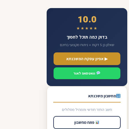
10.0
★★★★★
בדוק כמה תוכל לחסוך
שאלון בן 5 דקות + ניתוח מקצועי בחינם
▶ אפיון עסקת המשכנתא
וואטסאפ לאור
מחשבון משכנתא
חשב החזר חודשי ותמהיל מסלולים
פתח מחשבון