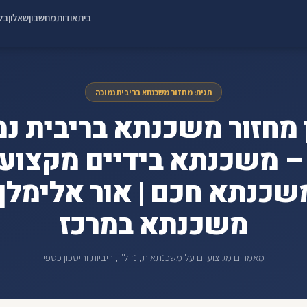
בית
אודות
מחשבון
שאלון
בלו
תגית: מחזור משכנתא בריבית נמוכה
 מחזור משכנתא בריבית נמ
Ref – משכנתא בידיים מקצועי
שכנתא חכם | אור אלימלך 
משכנתא במרכז
מאמרים מקצועיים על משכנתאות, נדל"ן, ריביות וחיסכון כספי