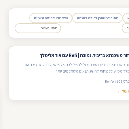
מחיר למשתכן ודירה בהנחה
משכנתא לבנייה עצמית
ה
 משכנתא בריבית נמוכה | Refi עם אור אלימלך
ר משכנתא בריבית נמוכה יכול להציל לכם אלפי שקלים. למד כיצד אור
לך מסייע ללקוחות להשיג תנאים משתלמים יותר.
03/07/
1 דק'
Refi
עוד ←