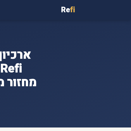
Re
fi
ארכיון
i
מחזור מ