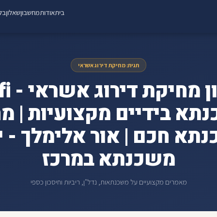
בית
אודות
מחשבון
שאלון
בלו
תגית: מחיקת דירוג אשראי
תא בידיים מקצועיות | מח
תא חכם | אור אלימלך - י
משכנתא במרכז
מאמרים מקצועיים על משכנתאות, נדל"ן, ריביות וחיסכון כספי