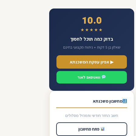
10.0
★★★★★
בדוק כמה תוכל לחסוך
שאלון בן 5 דקות + ניתוח מקצועי בחינם
▶ אפיון עסקת המשכנתא
וואטסאפ לאור
מחשבון משכנתא
חשב החזר חודשי ותמהיל מסלולים
פתח מחשבון