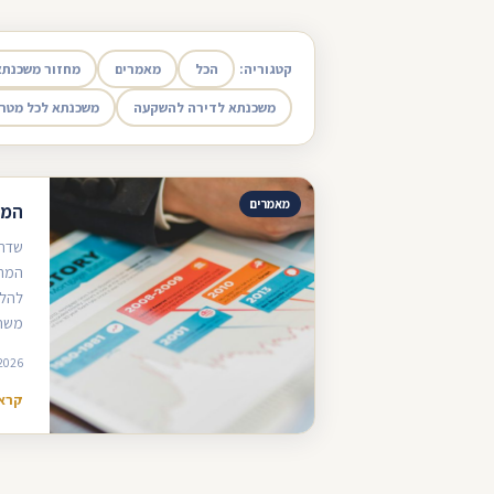
קטגוריה:
הכל
מאמרים
מחזור משכנתא
משכנתא לדירה להשקעה
משכנתא לכל מטר
מאמרים
המדר
שדרו
המרכ
להלו
משתל
2026
קרא 