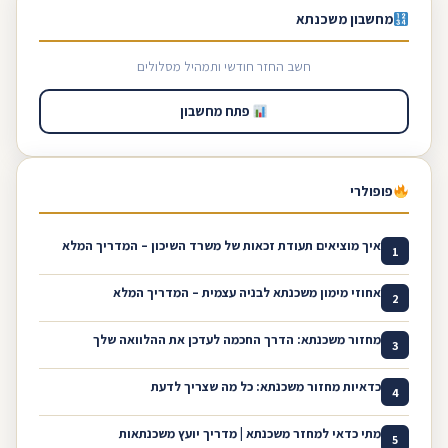
מחשבון משכנתא
חשב החזר חודשי ותמהיל מסלולים
פתח מחשבון
פופולרי
איך מוציאים תעודת זכאות של משרד השיכון – המדריך המלא
1
אחוזי מימון משכנתא לבניה עצמית – המדריך המלא
2
מחזור משכנתא: הדרך החכמה לעדכן את ההלוואה שלך
3
כדאיות מחזור משכנתא: כל מה שצריך לדעת
4
מתי כדאי למחזר משכנתא | מדריך יועץ משכנתאות
5