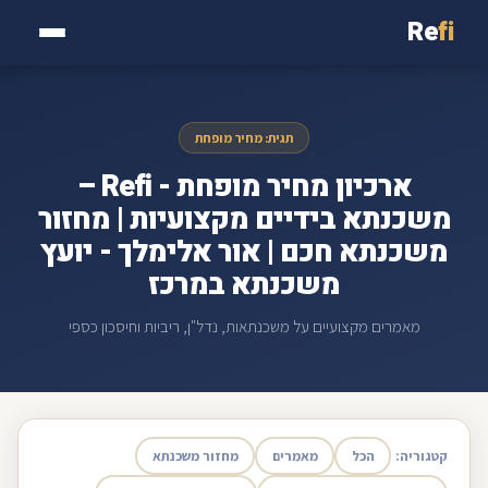
Re
fi
תגית: מחיר מופחת
ארכיון מחיר מופחת - Refi –
משכנתא בידיים מקצועיות | מחזור
משכנתא חכם | אור אלימלך - יועץ
משכנתא במרכז
מאמרים מקצועיים על משכנתאות, נדל"ן, ריביות וחיסכון כספי
קטגוריה:
הכל
מאמרים
מחזור משכנתא