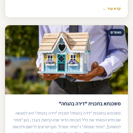
קרא עוד ←
מאמרים
משכנתא בתכנית "דירה בהנחה"
משכנתא בתוכנית "דירה בהנחה" תוכנית "דירה בהנחה" היא למעשה
שם חדש המאחד את כלל תוכניות הדיור שהיו קיימות בעבר, כגון "מחיר
למשתכן", "מחיר מופחת" ו-"מחיר מטרה". הקריטריונים לרישום ולזכאות