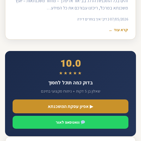
זהים בכל התוכניות הללו. בב"אור אלימלך – מחזור משכנתאות – יועץ
משכנתא במרכז", ריכזנו עבורכם את כל המידע…
07/05/2026
1 דק'
איך בוחרים דירה
קרא עוד ←
10.0
★★★★★
בדוק כמה תוכל לחסוך
שאלון בן 5 דקות + ניתוח מקצועי בחינם
▶ אפיון עסקת המשכנתא
וואטסאפ לאור