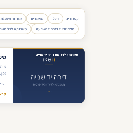
קטגוריה:
הכל
מאמרים
מחזור משכנתא
משכנתא לדירה להשקעה
משכנתא לכל מטר
משכנתא לרכישת דירה יד שנייה
מימ
מימו
נכון.
2026
קרא 