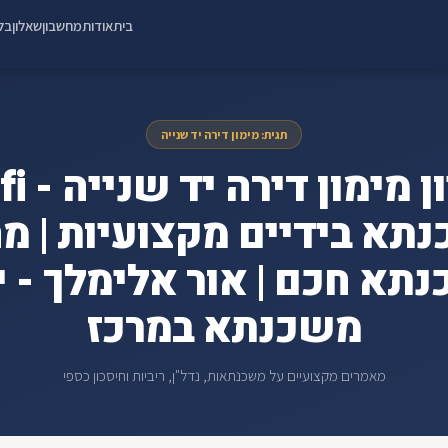
בית
אודות
מחשבון
שאלון
בלו
תגית: מימון דירה יד שנייה
תא בידיים מקצועיות | מח
תא חכם | אור אלימלך - י
משכנתא במרכז
מאמרים מקצועיים על משכנתאות, נדל"ן, ריביות וחיסכון כספי