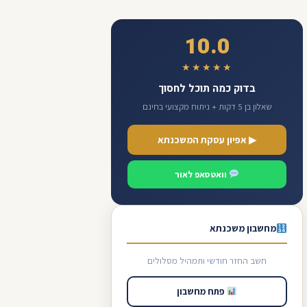
10.0
★★★★★
בדוק כמה תוכל לחסוך
שאלון בן 5 דקות + ניתוח מקצועי בחינם
▶ אפיון עסקת המשכנתא
וואטסאפ לאור
מחשבון משכנתא
חשב החזר חודשי ותמהיל מסלולים
פתח מחשבון