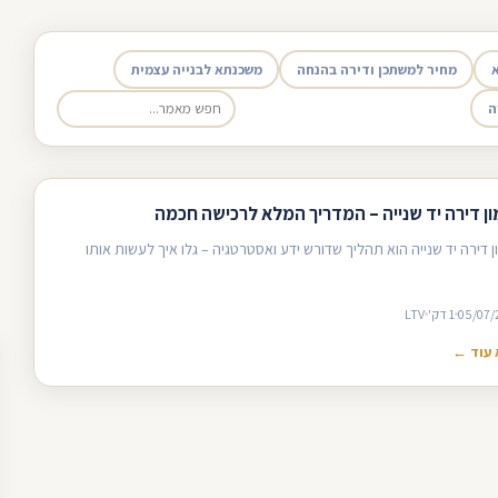
מחיר למשתכן ודירה בהנחה
משכנתא לבנייה עצמית
ה
ון דירה יד שנייה – המדריך המלא לרכישה חכמה
ן דירה יד שנייה הוא תהליך שדורש ידע ואסטרטגיה – גלו איך לעשות אותו
05/07/
1 דק'
LTV
עוד ←