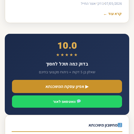
07/05/2026
1 דק'
אוצר החייל
קרא עוד ←
10.0
★★★★★
בדוק כמה תוכל לחסוך
שאלון בן 5 דקות + ניתוח מקצועי בחינם
▶ אפיון עסקת המשכנתא
וואטסאפ לאור
מחשבון משכנתא