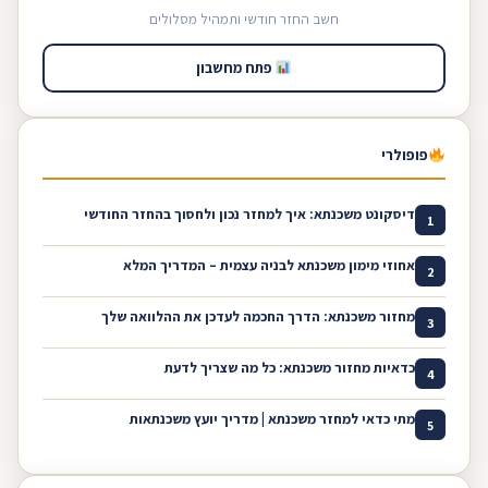
חשב החזר חודשי ותמהיל מסלולים
פתח מחשבון
פופולרי
דיסקונט משכנתא: איך למחזר נכון ולחסוך בהחזר החודשי
1
אחוזי מימון משכנתא לבניה עצמית – המדריך המלא
2
מחזור משכנתא: הדרך החכמה לעדכן את ההלוואה שלך
3
כדאיות מחזור משכנתא: כל מה שצריך לדעת
4
מתי כדאי למחזר משכנתא | מדריך יועץ משכנתאות
5