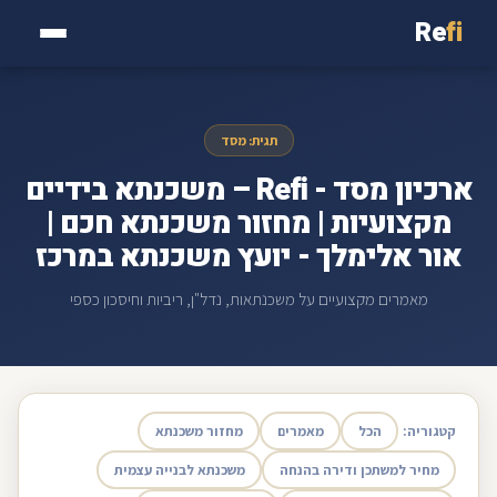
Re
fi
תגית: מסד
ארכיון מסד - Refi – משכנתא בידיים
מקצועיות | מחזור משכנתא חכם |
אור אלימלך - יועץ משכנתא במרכז
מאמרים מקצועיים על משכנתאות, נדל"ן, ריביות וחיסכון כספי
קטגוריה:
הכל
מאמרים
מחזור משכנתא
מחיר למשתכן ודירה בהנחה
משכנתא לבנייה עצמית