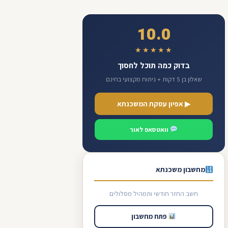
10.0
★★★★★
בדוק כמה תוכל לחסוך
שאלון בן 5 דקות + ניתוח מקצועי בחינם
▶ אפיון עסקת המשכנתא
וואטסאפ לאור
מחשבון משכנתא
חשב החזר חודשי ותמהיל מסלולים
פתח מחשבון