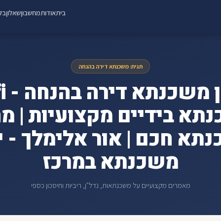
בית
אודות
מחשבון
שאלון
בלו
תגית: משכנתא דירה בהנחה
תא בידיים מקצועיות | מח
תא חכם | אור אלימלך - י
משכנתא במרכז
מאמרים מקצועיים על משכנתאות, נדל"ן, ריביות וחיסכון כספי