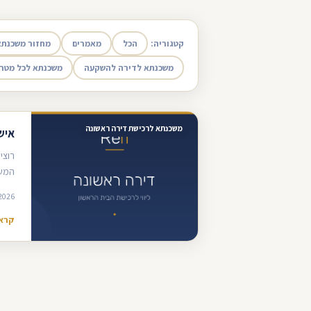
קטגוריה:
הכל
מאמרים
מחזור משכנתא
משכנתא לדירה להשקעה
משכנתא לכל מטר
משכנתא לרכישת דירה ראשונה
איש
רוצי
המשכנ
2026
קרא 