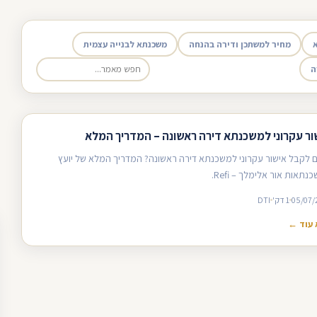
מחיר למשתכן ודירה בהנחה
משכנתא לבנייה עצמית
ה
ור עקרוני למשכנתא דירה ראשונה – המדריך המלא
ם לקבל אישור עקרוני למשכנתא דירה ראשונה? המדריך המלא של יועץ
תאות אור אלימלך – Refi.
05/07/
1 דק'
DTI
עוד ←