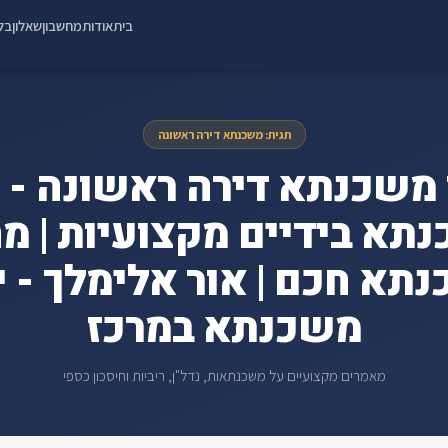
בית
אודות
מחשבון
שאלון
בלו
תגית: משכנתא דירה ראשונה
תא בידיים מקצועיות | מח
תא חכם | אור אלימלך - י
משכנתא במרכז
מאמרים מקצועיים על משכנתאות, נדל"ן, ריביות וחיסכון כספי