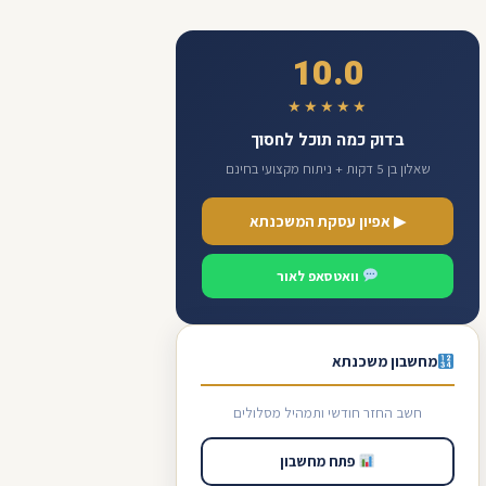
10.0
★★★★★
בדוק כמה תוכל לחסוך
שאלון בן 5 דקות + ניתוח מקצועי בחינם
▶ אפיון עסקת המשכנתא
וואטסאפ לאור
מחשבון משכנתא
חשב החזר חודשי ותמהיל מסלולים
פתח מחשבון