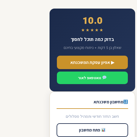
10.0
★★★★★
בדוק כמה תוכל לחסוך
שאלון בן 5 דקות + ניתוח מקצועי בחינם
▶ אפיון עסקת המשכנתא
וואטסאפ לאור
מחשבון משכנתא
חשב החזר חודשי ותמהיל מסלולים
פתח מחשבון