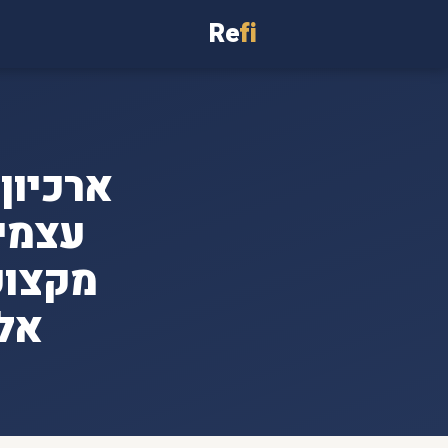
Re
fi
ארכיון
מקצוע
אלי