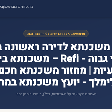
בית
אודות
מחשבון
שאלון
בלו
תגית: משכנתא לדירה ראשונה בלי הון עצמי גבוה
 משכנתא לדירה ראשונה בל
עצמי גבוה - Refi – משכנת
יות | מחזור משכנתא חכם |
מלך - יועץ משכנתא במר
מאמרים מקצועיים על משכנתאות, נדל"ן, ריביות וחיסכון כספי