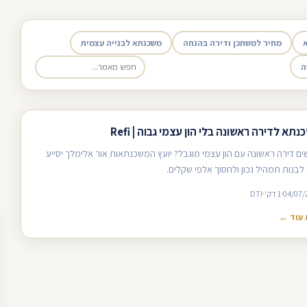
מחיר למשתכן ודירה בהנחה
משכנתא לבנייה עצמית
ה
תא לדירה ראשונה בלי הון עצמי גבוה | Refi
ים דירה ראשונה עם הון עצמי מוגבל? יועץ המשכנתאות אור אלימלך יסייע
לבנות תמהיל נכון ולחסוך אלפי שקלים.
04/07/
1 דק'
DTI
עוד ←