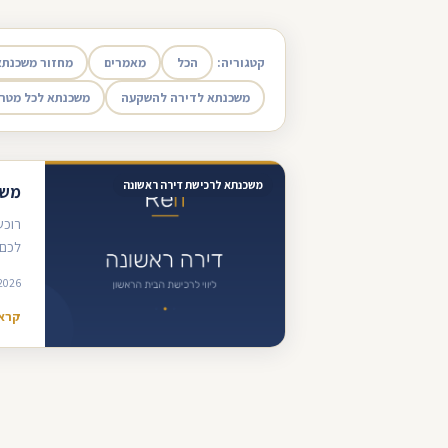
קטגוריה:
הכל
מאמרים
מחזור משכנתא
משכנתא לדירה להשקעה
משכנתא לכל מטר
משכנתא לרכישת דירה ראשונה
משכנ
רוכש
לכם 
2026
קרא 