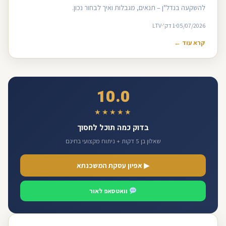
להשקעה בנדל"ן – תנאים, מגבלות ואיך לבחור נכון.
05/07/2026
1 דק'
LTV
קרא עוד ←
10.0
★★★★★
בדוק כמה תוכל לחסוך
שאלון בן 5 דקות + ניתוח מקצועי בחינם
▶ אפיון עסקת המשכנתא
וואטסאפ לאור