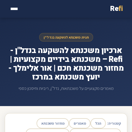
Re
fi
תגית: משכנתא להשקעה בנדל"ן
ארכיון משכנתא להשקעה בנדל"ן -
Refi – משכנתא בידיים מקצועיות |
מחזור משכנתא חכם | אור אלימלך -
יועץ משכנתא במרכז
מאמרים מקצועיים על משכנתאות, נדל"ן, ריביות וחיסכון כספי
קטגוריה:
הכל
מאמרים
מחזור משכנתא