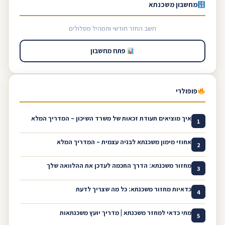
מחשבון משכנתא
חשב החזר חודשי ותמהיל מסלולים
פתח מחשבון
פופולרי
איך מוציאים תעודת זכאות של משרד השיכון – המדריך המלא
1
אחוזי מימון משכנתא לבניה עצמית – המדריך המלא
2
מחזור משכנתא: הדרך החכמה לעדכן את ההלוואה שלך
3
כדאיות מחזור משכנתא: כל מה שצריך לדעת
4
מתי כדאי למחזר משכנתא | מדריך יועץ משכנתאות
5