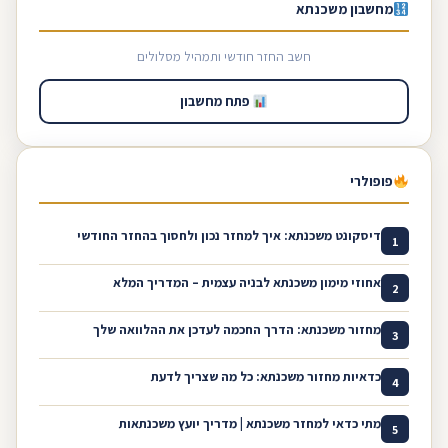
מחשבון משכנתא
חשב החזר חודשי ותמהיל מסלולים
פתח מחשבון
פופולרי
דיסקונט משכנתא: איך למחזר נכון ולחסוך בהחזר החודשי
1
אחוזי מימון משכנתא לבניה עצמית – המדריך המלא
2
מחזור משכנתא: הדרך החכמה לעדכן את ההלוואה שלך
3
כדאיות מחזור משכנתא: כל מה שצריך לדעת
4
מתי כדאי למחזר משכנתא | מדריך יועץ משכנתאות
5