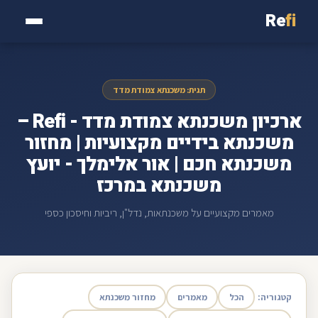
Re
fi
תגית: משכנתא צמודת מדד
ארכיון משכנתא צמודת מדד - Refi –
משכנתא בידיים מקצועיות | מחזור
משכנתא חכם | אור אלימלך - יועץ
משכנתא במרכז
מאמרים מקצועיים על משכנתאות, נדל"ן, ריביות וחיסכון כספי
קטגוריה:
הכל
מאמרים
מחזור משכנתא