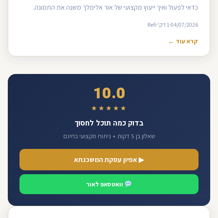
כדאי לפעול ואיך ייעוץ מקצועי של אור אלימלך משנה את התמונה.
04/07/2026
1 דק'
Refi
קרא עוד ←
10.0
★★★★★
בדוק כמה תוכל לחסוך
שאלון בן 5 דקות + ניתוח מקצועי בחינם
▶ אפיון עסקת המשכנתא
וואטסאפ לאור