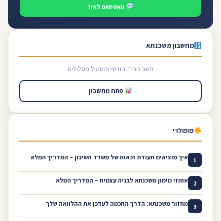
וואטסאפ לאור
מחשבון משכנתא
חשב החזר חודשי ותמהיל מסלולים
פתח מחשבון
פופולרי
איך מוציאים תעודת זכאות של משרד השיכון – המדריך המלא
1
אחוזי מימון משכנתא לבניה עצמית – המדריך המלא
2
מחזור משכנתא: הדרך החכמה לעדכן את ההלוואה שלך
3