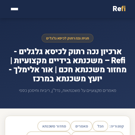
Re
fi
תגית: נכה רתוק לכיסא גלגלים
ארכיון נכה רתוק לכיסא גלגלים -
Refi – משכנתא בידיים מקצועיות |
מחזור משכנתא חכם | אור אלימלך -
יועץ משכנתא במרכז
מאמרים מקצועיים על משכנתאות, נדל"ן, ריביות וחיסכון כספי
קטגוריה:
הכל
מאמרים
מחזור משכנתא