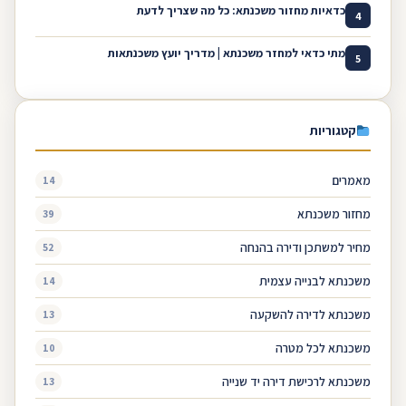
כדאיות מחזור משכנתא: כל מה שצריך לדעת
4
מתי כדאי למחזר משכנתא | מדריך יועץ משכנתאות
5
קטגוריות
מאמרים
14
מחזור משכנתא
39
מחיר למשתכן ודירה בהנחה
52
משכנתא לבנייה עצמית
14
משכנתא לדירה להשקעה
13
משכנתא לכל מטרה
10
משכנתא לרכישת דירה יד שנייה
13