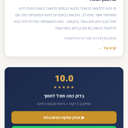
מי זכאי להלוואת זכאות? התנאי הבסיסי הלוואת זכאות ניתנת לתא
משפחתי אשר: שימו לב: הזכאות נבחנת על התא המשפחתי כולו. אם
אחד מבני הזוג אינו עומד בתנאים – התא המשפחתי כולו לא יהיה זכאי
להלוואת זכאות, גם אם בן הזוג השני עומד…
07/05/2026
1 דק'
אזורי עדיפות לאומית
קרא עוד ←
10.0
★★★★★
בדוק כמה תוכל לחסוך
שאלון בן 5 דקות + ניתוח מקצועי בחינם
▶ אפיון עסקת המשכנתא