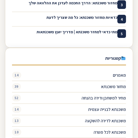
מחזור משכנתא: הדרך החכמה לעדכן את ההלוואה שלך
3
כדאיות מחזור משכנתא: כל מה שצריך לדעת
4
מתי כדאי למחזר משכנתא | מדריך יועץ משכנתאות
5
קטגוריות
מאמרים
14
מחזור משכנתא
39
מחיר למשתכן ודירה בהנחה
52
משכנתא לבנייה עצמית
14
משכנתא לדירה להשקעה
13
משכנתא לכל מטרה
10