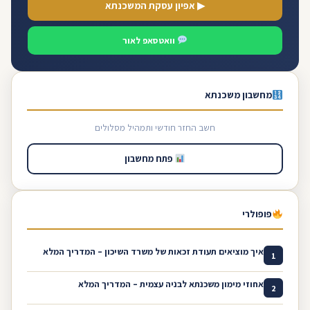
▶ אפיון עסקת המשכנתא
וואטסאפ לאור
מחשבון משכנתא
חשב החזר חודשי ותמהיל מסלולים
פתח מחשבון
פופולרי
איך מוציאים תעודת זכאות של משרד השיכון – המדריך המלא
1
אחוזי מימון משכנתא לבניה עצמית – המדריך המלא
2