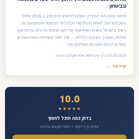
ובביטחון
מחזור משכנתא: המדריך השלם לחיסכון חכם ויציב ב-2026 מחזור
משכנתא הפך לאחת ההחלטות הכלכליות הנפוצות והמשמעותיות
ביותר בישראל בשנים האחרונות. על רקע תנודות הריבית, עליות יוקר
המחיה, והצורך ביציבות כלכלית — יותר ויותר משפחות וזוגות צעירים
בוחרים לבדוק האם הם משלמים יותר…
07/05/2026
1 דק'
איך לחסוך אלפי שקלים בחוכמה
קרא עוד ←
10.0
★★★★★
בדוק כמה תוכל לחסוך
שאלון בן 5 דקות + ניתוח מקצועי בחינם