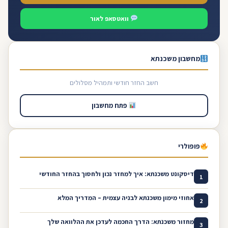
וואטסאפ לאור
מחשבון משכנתא
חשב החזר חודשי ותמהיל מסלולים
פתח מחשבון
פופולרי
דיסקונט משכנתא: איך למחזר נכון ולחסוך בהחזר החודשי
1
אחוזי מימון משכנתא לבניה עצמית – המדריך המלא
2
מחזור משכנתא: הדרך החכמה לעדכן את ההלוואה שלך
3