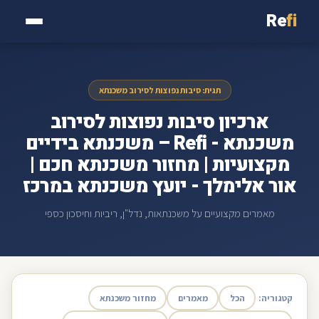
Re
fi
תגית: סיבות נפוצות לסירוב משכנתא
ארכיון סיבות נפוצות לסירוב
משכנתא - Refi – משכנתא בידיים
מקצועיות | מחזור משכנתא חכם |
אור אלימלך - יועץ משכנתא במרכז
מאמרים מקצועיים על משכנתאות, נדל"ן, ריביות וחיסכון כספי
קטגוריה:
הכל
מאמרים
מחזור משכנתא