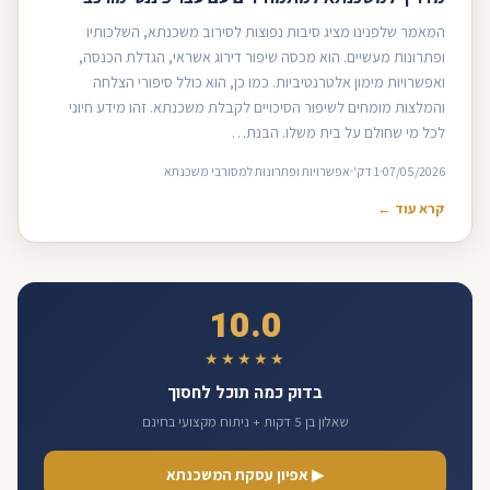
המאמר שלפנינו מציג סיבות נפוצות לסירוב משכנתא, השלכותיו
ופתרונות מעשיים. הוא מכסה שיפור דירוג אשראי, הגדלת הכנסה,
ואפשרויות מימון אלטרנטיביות. כמו כן, הוא כולל סיפורי הצלחה
והמלצות מומחים לשיפור הסיכויים לקבלת משכנתא. זהו מידע חיוני
לכל מי שחולם על בית משלו. הבנת…
07/05/2026
1 דק'
אפשרויות ופתרונות למסורבי משכנתא
קרא עוד ←
10.0
★★★★★
בדוק כמה תוכל לחסוך
שאלון בן 5 דקות + ניתוח מקצועי בחינם
▶ אפיון עסקת המשכנתא