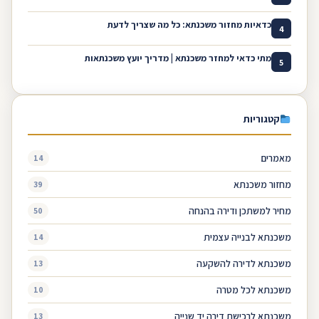
כדאיות מחזור משכנתא: כל מה שצריך לדעת
4
מתי כדאי למחזר משכנתא | מדריך יועץ משכנתאות
5
קטגוריות
מאמרים
14
מחזור משכנתא
39
מחיר למשתכן ודירה בהנחה
50
משכנתא לבנייה עצמית
14
משכנתא לדירה להשקעה
13
משכנתא לכל מטרה
10
משכנתא לרכישת דירה יד שנייה
13