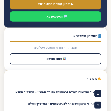
▶ אפיון עסקת המשכנתא
וואטסאפ לאור
מחשבון משכנתא
חשב החזר חודשי ותמהיל מסלולים
פתח מחשבון
פופולרי
איך מוציאים תעודת זכאות של משרד השיכון – המדריך המלא
1
אחוזי מימון משכנתא לבניה עצמית – המדריך המלא
2