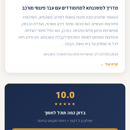
מדריך למשכנתא למתמודדים עם עבר פיננסי מורכב
המאמר שלפנינו מציג סיבות נפוצות לסירוב משכנתא, השלכותיו
ופתרונות מעשיים. הוא מכסה שיפור דירוג אשראי, הגדלת הכנסה,
ואפשרויות מימון אלטרנטיביות. כמו כן, הוא כולל סיפורי הצלחה
והמלצות מומחים לשיפור הסיכויים לקבלת משכנתא. זהו מידע חיוני
לכל מי שחולם על בית משלו. הבנת…
07/05/2026
1 דק'
אפשרויות ופתרונות למסורבי משכנתא
קרא עוד ←
10.0
★★★★★
בדוק כמה תוכל לחסוך
שאלון בן 5 דקות + ניתוח מקצועי בחינם