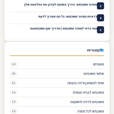
מחזור משכנתא: הדרך החכמה לעדכן את ההלוואה שלך
3
כדאיות מחזור משכנתא: כל מה שצריך לדעת
4
מתי כדאי למחזר משכנתא | מדריך יועץ משכנתאות
5
קטגוריות
מאמרים
14
מחזור משכנתא
39
מחיר למשתכן ודירה בהנחה
52
משכנתא לבנייה עצמית
14
משכנתא לדירה להשקעה
13
משכנתא לכל מטרה
10