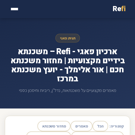
Re
fi
תגית: פאגי
ארכיון פאגי - Refi – משכנתא
בידיים מקצועיות | מחזור משכנתא
חכם | אור אלימלך - יועץ משכנתא
במרכז
מאמרים מקצועיים על משכנתאות, נדל"ן, ריביות וחיסכון כספי
קטגוריה:
הכל
מאמרים
מחזור משכנתא