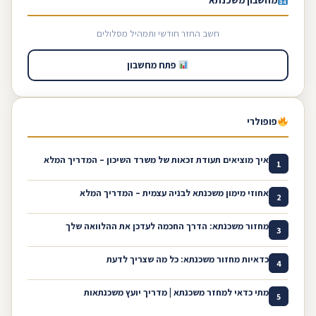
מחשבון משכנתא
חשב החזר חודשי ותמהיל מסלולים
פתח מחשבון
פופולרי
איך מוציאים תעודת זכאות של משרד השיכון – המדריך המלא
1
אחוזי מימון משכנתא לבניה עצמית – המדריך המלא
2
מחזור משכנתא: הדרך החכמה לעדכן את ההלוואה שלך
3
כדאיות מחזור משכנתא: כל מה שצריך לדעת
4
מתי כדאי למחזר משכנתא | מדריך יועץ משכנתאות
5