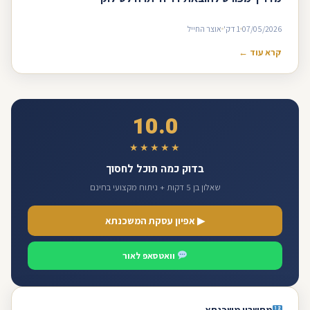
07/05/2026
1 דק'
אוצר החייל
קרא עוד ←
10.0
★★★★★
בדוק כמה תוכל לחסוך
שאלון בן 5 דקות + ניתוח מקצועי בחינם
▶ אפיון עסקת המשכנתא
וואטסאפ לאור