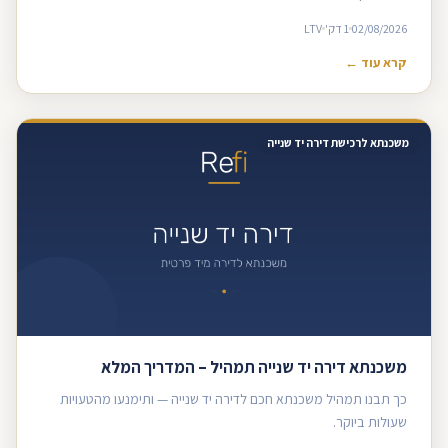
02/08/2026
1 דק'
LTV
קרא עוד ←
משכנתא לרכישת דירה יד שנייה
משכנתא דירה יד שנייה תמהיל – המדריך המלא
כך תבנו תמהיל משכנתא חכם לדירה יד שנייה — ותימנעו מהטעויות
שעולות ביוקר.