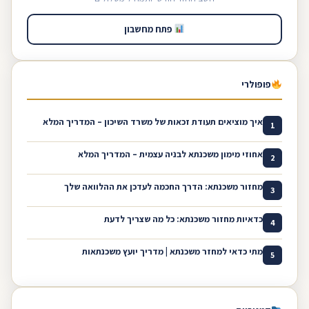
פתח מחשבון
פופולרי
איך מוציאים תעודת זכאות של משרד השיכון – המדריך המלא
1
אחוזי מימון משכנתא לבניה עצמית – המדריך המלא
2
מחזור משכנתא: הדרך החכמה לעדכן את ההלוואה שלך
3
כדאיות מחזור משכנתא: כל מה שצריך לדעת
4
מתי כדאי למחזר משכנתא | מדריך יועץ משכנתאות
5