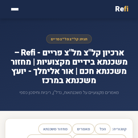
Re
fi
תגית: קל"צ מל"צ פריים
ארכיון קל"צ מל"צ פריים - Refi –
משכנתא בידיים מקצועיות | מחזור
משכנתא חכם | אור אלימלך - יועץ
משכנתא במרכז
מאמרים מקצועיים על משכנתאות, נדל"ן, ריביות וחיסכון כספי
קטגוריה:
הכל
מאמרים
מחזור משכנתא