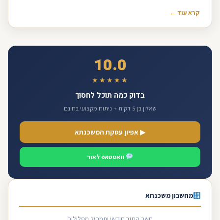
קרא עוד ←
10.0
★★★★★
בדוק כמה תוכל לחסוך
שאלון בן 5 דקות + ניתוח מקצועי בחינם
▶ אפיון עסקת המשכנתא
וואטסאפ לאור
מחשבון משכנתא
חשב החזר חודשי ותמהיל מסלולים