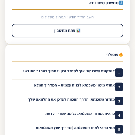
מחשבון משכנתא
חשב החזר חודשי ותמהיל מסלולים
פתח מחשבון
פופולרי
דיסקונט משכנתא: איך למחזר נכון ולחסוך בהחזר החודשי
1
אחוזי מימון משכנתא לבניה עצמית – המדריך המלא
2
מחזור משכנתא: הדרך החכמה לעדכן את ההלוואה שלך
3
כדאיות מחזור משכנתא: כל מה שצריך לדעת
4
מתי כדאי למחזר משכנתא | מדריך יועץ משכנתאות
5