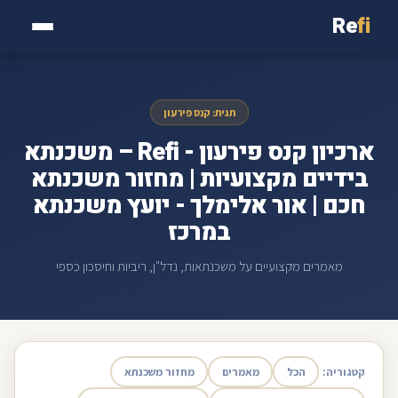
Re
fi
תגית: קנס פירעון
ארכיון קנס פירעון - Refi – משכנתא
בידיים מקצועיות | מחזור משכנתא
חכם | אור אלימלך - יועץ משכנתא
במרכז
מאמרים מקצועיים על משכנתאות, נדל"ן, ריביות וחיסכון כספי
קטגוריה:
הכל
מאמרים
מחזור משכנתא