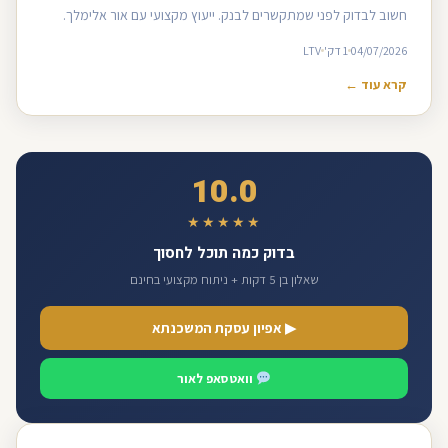
חשוב לבדוק לפני שמתקשרים לבנק. ייעוץ מקצועי עם אור אלימלך.
04/07/2026
1 דק'
LTV
קרא עוד ←
10.0
★★★★★
בדוק כמה תוכל לחסוך
שאלון בן 5 דקות + ניתוח מקצועי בחינם
▶ אפיון עסקת המשכנתא
וואטסאפ לאור