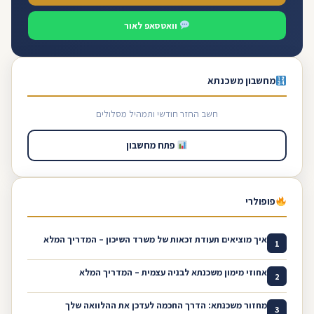
וואטסאפ לאור
מחשבון משכנתא
חשב החזר חודשי ותמהיל מסלולים
פתח מחשבון
פופולרי
איך מוציאים תעודת זכאות של משרד השיכון – המדריך המלא
1
אחוזי מימון משכנתא לבניה עצמית – המדריך המלא
2
מחזור משכנתא: הדרך החכמה לעדכן את ההלוואה שלך
3