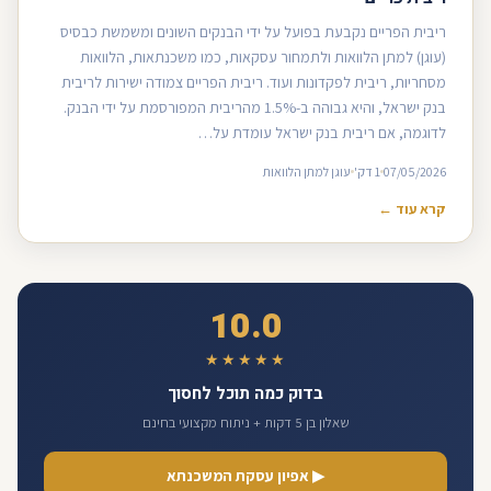
ריבית הפריים נקבעת בפועל על ידי הבנקים השונים ומשמשת כבסיס
(עוגן) למתן הלוואות ולתמחור עסקאות, כמו משכנתאות, הלוואות
מסחריות, ריבית לפקדונות ועוד. ריבית הפריים צמודה ישירות לריבית
בנק ישראל, והיא גבוהה ב-1.5% מהריבית המפורסמת על ידי הבנק.
לדוגמה, אם ריבית בנק ישראל עומדת על…
07/05/2026
1 דק'
עוגן למתן הלוואות
קרא עוד ←
10.0
★★★★★
בדוק כמה תוכל לחסוך
שאלון בן 5 דקות + ניתוח מקצועי בחינם
▶ אפיון עסקת המשכנתא