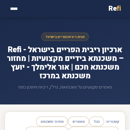
Re
fi
תגית: ריבית הפריים בישראל
ארכיון ריבית הפריים בישראל - Refi
– משכנתא בידיים מקצועיות | מחזור
משכנתא חכם | אור אלימלך - יועץ
משכנתא במרכז
מאמרים מקצועיים על משכנתאות, נדל"ן, ריביות וחיסכון כספי
קטגוריה:
הכל
מאמרים
מחזור משכנתא