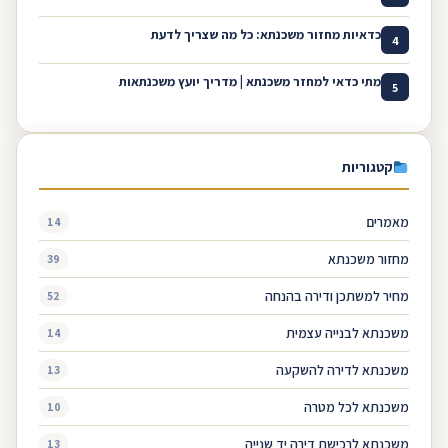
כדאיות מחזור משכנתא: כל מה שצריך לדעת
4
מתי כדאי למחזר משכנתא | מדריך יועץ משכנתאות
5
קטגוריות
מאמרים
14
מחזור משכנתא
39
מחיר למשתכן ודירה בהנחה
52
משכנתא לבנייה עצמית
14
משכנתא לדירה להשקעה
13
משכנתא לכל מטרה
10
משכנתא לרכישת דירה יד שנייה
13