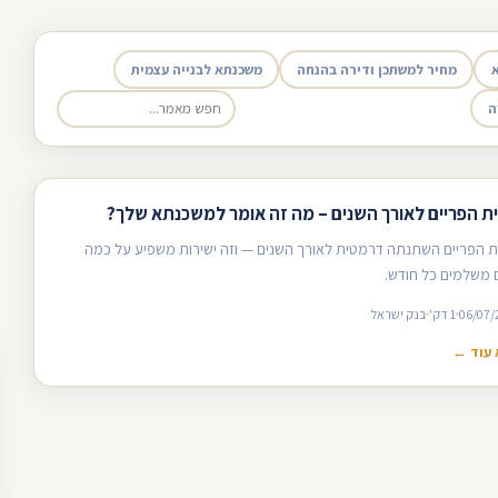
מחיר למשתכן ודירה בהנחה
משכנתא לבנייה עצמית
ה
ית הפריים לאורך השנים – מה זה אומר למשכנתא שלך?
ת הפריים השתנתה דרמטית לאורך השנים — וזה ישירות משפיע על כמה
משלמים כל חודש.
06/07/
1 דק'
בנק ישראל
עוד ←