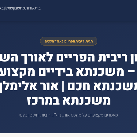
בית
אודות
מחשבון
שאלון
בלו
תגית: ריבית הפריים לאורך השנים
ן ריבית הפריים לאורך השנ
Ref – משכנתא בידיים מקצועי
שכנתא חכם | אור אלימלך 
משכנתא במרכז
מאמרים מקצועיים על משכנתאות, נדל"ן, ריביות וחיסכון כספי