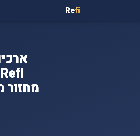
Re
fi
ארכיו
i
מחזור מ