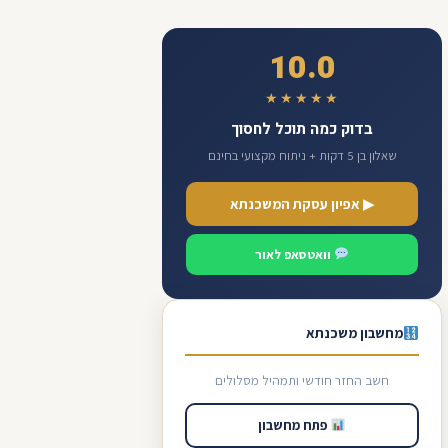
10.0
★★★★★
בדוק כמה תוכל לחסוך
שאלון בן 5 דקות + ניתוח מקצועי בחינם
▶ אפיון עסקת המשכנתא
וואטסאפ לאור
מחשבון משכנתא
חשב החזר חודשי ותמהיל מסלולים
פתח מחשבון