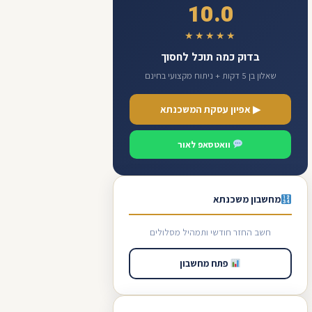
10.0
★★★★★
בדוק כמה תוכל לחסוך
שאלון בן 5 דקות + ניתוח מקצועי בחינם
▶ אפיון עסקת המשכנתא
וואטסאפ לאור
מחשבון משכנתא
חשב החזר חודשי ותמהיל מסלולים
פתח מחשבון