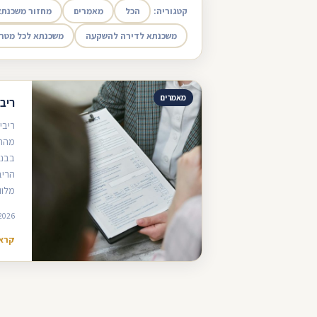
קטגוריה:
הכל
מאמרים
מחזור משכנתא
משכנתא לדירה להשקעה
משכנתא לכל מטר
מאמרים
ריב
ריבי
מהתא
בבנק
הריב
מלוו
2026
קרא 