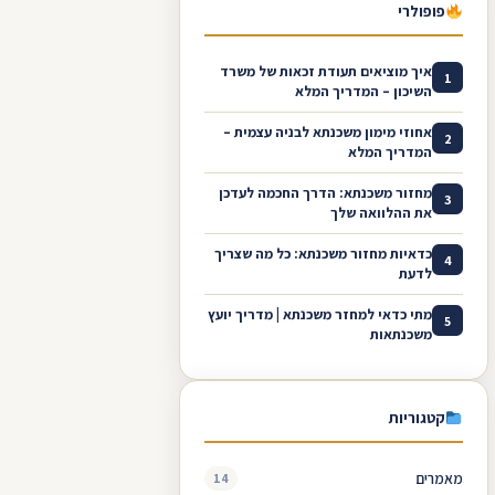
פופולרי
איך מוציאים תעודת זכאות של משרד
1
השיכון – המדריך המלא
אחוזי מימון משכנתא לבניה עצמית –
2
המדריך המלא
מחזור משכנתא: הדרך החכמה לעדכן
3
את ההלוואה שלך
כדאיות מחזור משכנתא: כל מה שצריך
4
לדעת
מתי כדאי למחזר משכנתא | מדריך יועץ
5
משכנתאות
קטגוריות
מאמרים
14