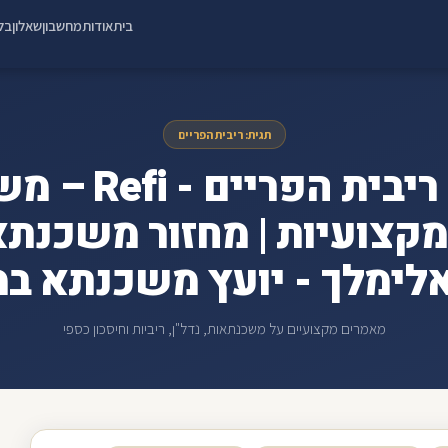
בית
אודות
מחשבון
שאלון
בלו
תגית: ריבית הפריים
ארכיון ריבית הפרי
מקצועיות | מחזור משכנתא
אלימלך - יועץ משכנתא במ
מאמרים מקצועיים על משכנתאות, נדל"ן, ריביות וחיסכון כספי