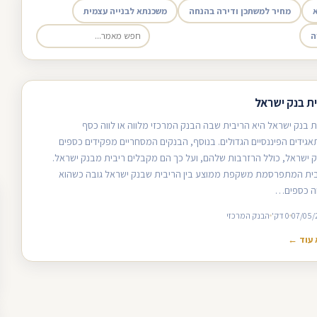
מחיר למשתכן ודירה בהנחה
משכנתא לבנייה עצמית
ה
ית בנק ישראל
ת בנק ישראל היא הריבית שבה הבנק המרכזי מלווה או לווה כסף
גידים הפיננסיים הגדולים. בנוסף, הבנקים המסחריים מפקידים כספים
 ישראל, כולל הרזרבות שלהם, ועל כך הם מקבלים ריבית מבנק ישראל.
ית המתפרסמת משקפת ממוצע בין הריבית שבנק ישראל גובה כשהוא
ה כספים…
07/05/
0 דק'
הבנק המרכזי
עוד ←