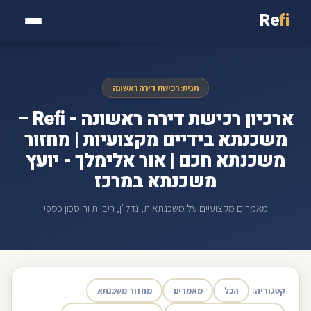
Re
fi
תגית: רכישת דירה ראשונה
ארכיון רכישת דירה ראשונה - Refi –
משכנתא בידיים מקצועיות | מחזור
משכנתא חכם | אור אלימלך - יועץ
משכנתא במרכז
מאמרים מקצועיים על משכנתאות, נדל"ן, ריביות וחיסכון כספי
קטגוריה:
הכל
מאמרים
מחזור משכנתא