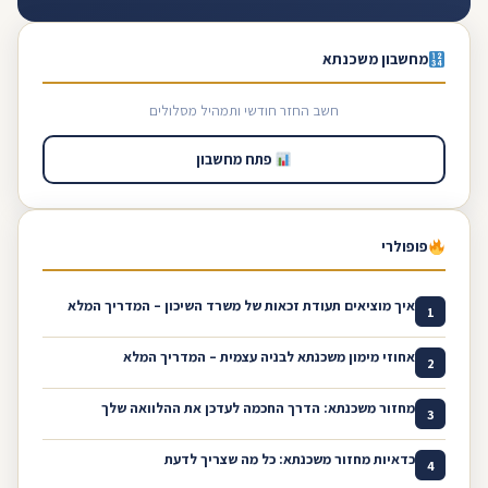
מחשבון משכנתא
חשב החזר חודשי ותמהיל מסלולים
פתח מחשבון
פופולרי
איך מוציאים תעודת זכאות של משרד השיכון – המדריך המלא
1
אחוזי מימון משכנתא לבניה עצמית – המדריך המלא
2
מחזור משכנתא: הדרך החכמה לעדכן את ההלוואה שלך
3
כדאיות מחזור משכנתא: כל מה שצריך לדעת
4