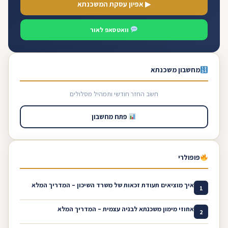
▶ אפיון עסקת המשכנתא
וואטסאפ לאור
מחשבון משכנתא
חשב החזר חודשי ותמהיל מסלולים
פתח מחשבון
פופולרי
איך מוציאים תעודת זכאות של משרד השיכון – המדריך המלא
1
אחוזי מימון משכנתא לבניה עצמית – המדריך המלא
2