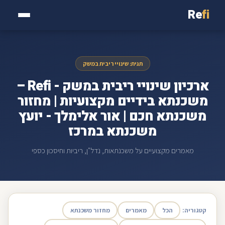
Re
fi
תגית: שינויי ריבית במשק
ארכיון שינויי ריבית במשק - Refi –
משכנתא בידיים מקצועיות | מחזור
משכנתא חכם | אור אלימלך - יועץ
משכנתא במרכז
מאמרים מקצועיים על משכנתאות, נדל"ן, ריביות וחיסכון כספי
קטגוריה:
הכל
מאמרים
מחזור משכנתא