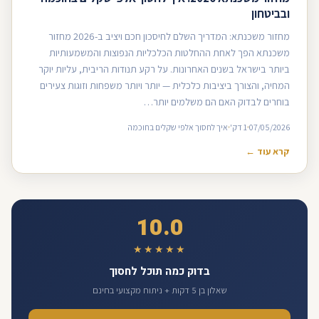
ובביטחון
מחזור משכנתא: המדריך השלם לחיסכון חכם ויציב ב-2026 מחזור
משכנתא הפך לאחת ההחלטות הכלכליות הנפוצות והמשמעותיות
ביותר בישראל בשנים האחרונות. על רקע תנודות הריבית, עליות יוקר
המחיה, והצורך ביציבות כלכלית — יותר ויותר משפחות וזוגות צעירים
בוחרים לבדוק האם הם משלמים יותר…
07/05/2026
1 דק'
איך לחסוך אלפי שקלים בחוכמה
קרא עוד ←
10.0
★★★★★
בדוק כמה תוכל לחסוך
שאלון בן 5 דקות + ניתוח מקצועי בחינם